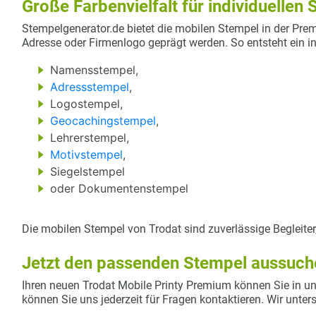
Große Farbenvielfalt für individuelle
Stempelgenerator.de bietet die mobilen Stempel in der Prem
Adresse oder Firmenlogo geprägt werden. So entsteht ein indi
Namensstempel,
Adressstempel
,
Logostempel,
Geocachingstempel
,
Lehrerstempel,
Motivstempel
,
Siegelstempel
oder Dokumentenstempel
Die mobilen Stempel von Trodat sind zuverlässige Begleite
Jetzt den passenden Stempel aussuche
Ihren neuen Trodat Mobile Printy Premium können Sie in un
können Sie uns jederzeit für Fragen kontaktieren. Wir unte