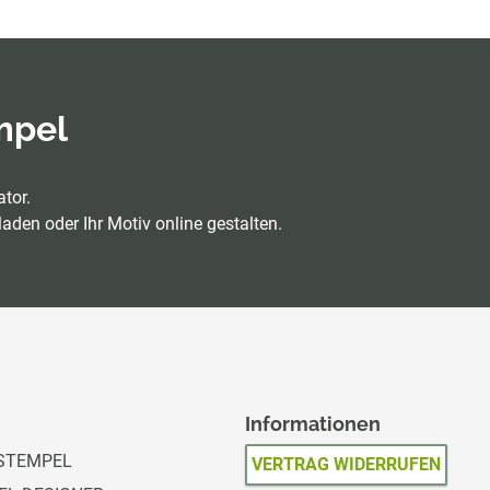
empel
tor.
aden oder Ihr Motiv online gestalten.
Informationen
STEMPEL
VERTRAG WIDERRUFEN