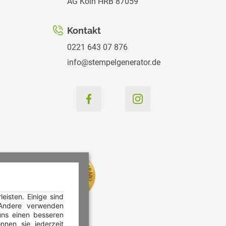
AG Köln HRB 87059
Kontakt
0221 643 07 876
info@stempelgenerator.de
isten. Einige sind
 Andere verwenden
ns einen besseren
nnen sie jederzeit