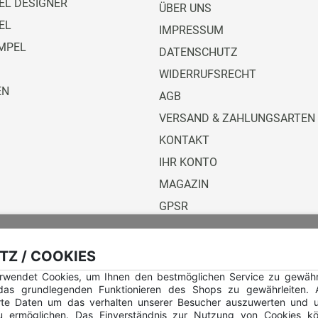
L DESIGNER
ÜBER UNS
EL
IMPRESSUM
MPEL
DATENSCHUTZ
WIDERRUFSRECHT
EN
AGB
VERSAND & ZAHLUNGSARTEN
KONTAKT
IHR KONTO
MAGAZIN
GPSR
Versandunternehmen
Z / COOKIES
rwendet Cookies, um Ihnen den bestmöglichen Service zu gewährle
 das grundlegenden Funktionieren des Shops zu gewährleiten.
rte Daten um das verhalten unserer Besucher auszuwerten und u
u ermöglichen. Das Einverständnis zur Nutzung von Cookies kö