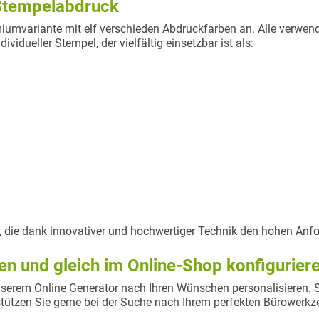
n Stempelabdruck
iumvariante mit elf verschieden Abdruckfarben an. Alle verwende
vidueller Stempel, der vielfältig einsetzbar ist als:
r, die dank innovativer und hochwertiger Technik den hohen Anf
n und gleich im Online-Shop konfigurier
serem Online Generator nach Ihren Wünschen personalisieren. Sol
rstützen Sie gerne bei der Suche nach Ihrem perfekten Bürowerkz