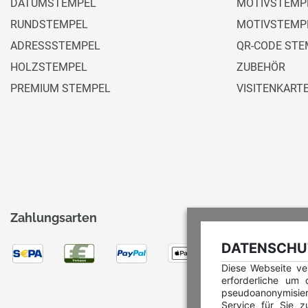
DATUMSTEMPEL
MOTIVSTEMPE
RUNDSTEMPEL
MOTIVSTEMP
ADRESSSTEMPEL
QR-CODE STE
HOLZSTEMPEL
ZUBEHÖR
PREMIUM STEMPEL
VISITENKART
Zahlungsarten
DATENSCHUT
Diese Webseite ve
erforderliche um
pseudoanonymisie
Service für Sie z