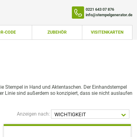
0221 643 07 876
info@stempelgenerator.de
QR-CODE
ZUBEHÖR
VISITENKARTEN
 die Stempel in Hand und Aktentaschen. Der Einhandstempel
 Linie sind außerdem so konzipiert, dass sie nicht auslaufen
Anzeigen nach:
WICHTIGKEIT
TEMPEL
AUFST.