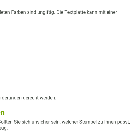
ten Farben sind ungiftig. Die Textplatte kann mit einer
orderungen gerecht werden.
en
lten Sie sich unsicher sein, welcher Stempel zu Ihnen passt,
eug.