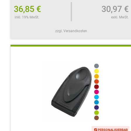
36,85 €
30,97 €
inkl. 19% MwSt.
exkl. MwSt.
zzgl. Versandkosten
PERSONALISIERBAR