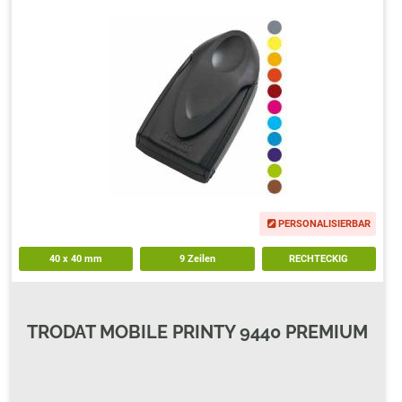
PERSONALISIERBAR
40
x
40
mm
9 Zeilen
RECHTECKIG
TRODAT MOBILE PRINTY 9440 PREMIUM