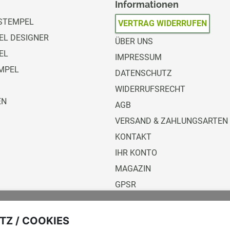
Informationen
STEMPEL
VERTRAG WIDERRUFEN
L DESIGNER
ÜBER UNS
EL
IMPRESSUM
MPEL
DATENSCHUTZ
WIDERRUFSRECHT
EN
AGB
VERSAND & ZAHLUNGSARTEN
KONTAKT
IHR KONTO
MAGAZIN
GPSR
Versandunternehmen
Z / COOKIES