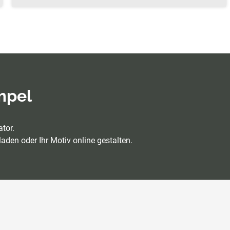
empel
tor.
aden oder Ihr Motiv online gestalten.