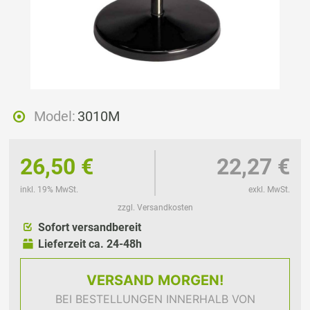
Model:
3010M
26,50 €
22,27 €
inkl. 19% MwSt.
exkl. MwSt.
zzgl. Versandkosten
Sofort versandbereit
Lieferzeit ca. 24-48h
VERSAND
MORGEN!
BEI BESTELLUNGEN INNERHALB VON