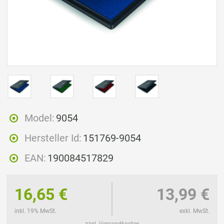
Model:
9054
Hersteller Id:
151769-9054
EAN:
190084517829
16,65 €
13,99 €
inkl. 19% MwSt.
exkl. MwSt.
zzgl. Versandkosten