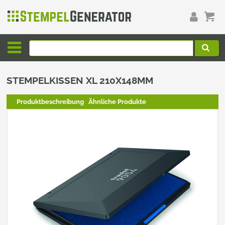
STEMPELKISSEN XL 210X148MM
Produktbeschreibung
Ähnliche Produkte