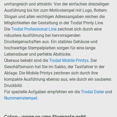
umfangreich und attraktiv. Von der einfachen dreizeiligen
Ausführung bis hin zum Motivstempel mit Logo, flottem
Slogan und allen wichtigen Adressangaben reichen die
Möglichkeiten der Gestaltung in der Trodat Printy Line.
Die
Trodat Professional Line
zeichnet sich durch eine
robustere Ausführung bei hervorragenden
Druckeigenschaften aus. Ein stabiles Gehäuse und
hochwertige Stempelplatten sorgen für eine lange
Lebensdauer und perfekte Abdrücke.
Überaus beliebt sind die
Trodat Mobile Printys
. Der
Geschäftsmann hat Sie im Sakko, der Taxifahrer in der
Ablage. Die Mobile Printys zeichnen sich durch ihre
kompakte Ausführung ebenso aus, wie durch ein sauberes
Druckbild.
Für spezielle Aufgaben empfehlen wir die
Trodat Dater
und
Nummernstempel
.
Colop - wenn es ums Stempeln geht