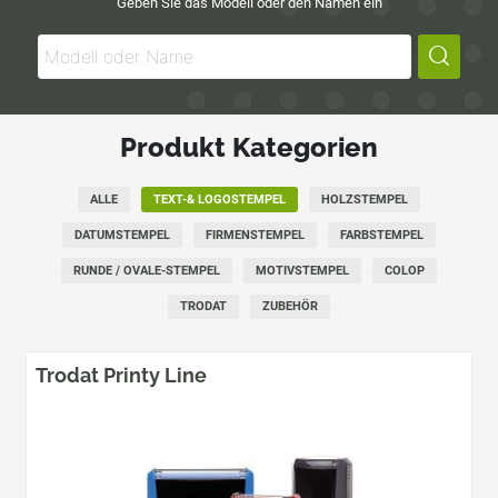
Geben Sie das Modell oder den Namen ein
Produkt Kategorien
ALLE
TEXT-& LOGOSTEMPEL
HOLZSTEMPEL
DATUMSTEMPEL
FIRMENSTEMPEL
FARBSTEMPEL
RUNDE / OVALE-STEMPEL
MOTIVSTEMPEL
COLOP
TRODAT
ZUBEHÖR
Trodat Printy Line