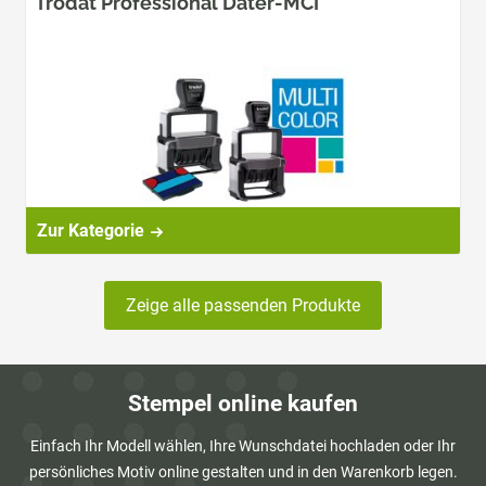
Trodat Professional Dater-MCI
Zur Kategorie
Zeige alle passenden Produkte
Stempel online kaufen
Einfach Ihr Modell wählen, Ihre Wunschdatei hochladen oder Ihr
persönliches Motiv online gestalten und in den Warenkorb legen.