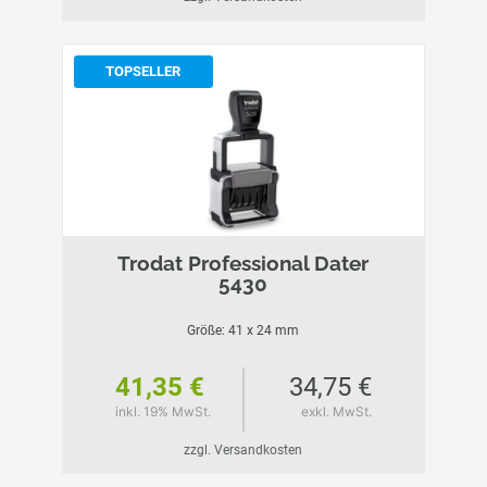
TOPSELLER
Trodat Professional Dater
5430
Größe: 41 x 24 mm
41,35 €
34,75 €
inkl. 19% MwSt.
exkl. MwSt.
zzgl. Versandkosten