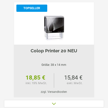
TOPSELLER
Colop Printer 20 NEU
Größe: 38 x 14 mm
18,85 €
15,84 €
inkl. 19% MwSt.
exkl. MwSt.
zzgl. Versandkosten