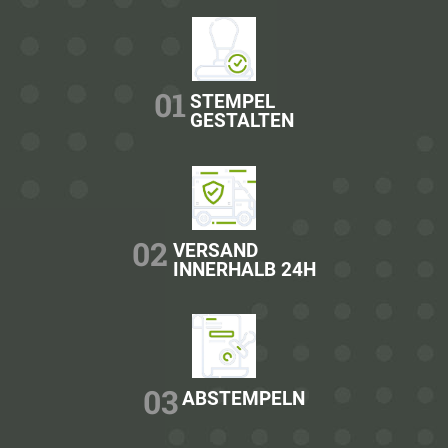
01
STEMPEL
GESTALTEN
02
VERSAND
INNERHALB 24H
03
ABSTEMPELN