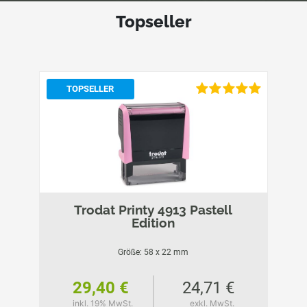
Topseller
TOPSELLER
Trodat Printy 4913 Pastell
Edition
Größe: 58 x 22 mm
29,40 €
24,71 €
inkl. 19% MwSt.
exkl. MwSt.