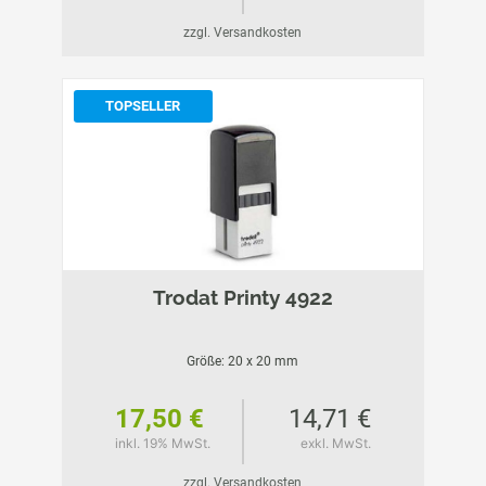
zzgl. Versandkosten
TOPSELLER
Trodat Printy 4922
Größe: 20 x 20 mm
17,50 €
14,71 €
inkl. 19% MwSt.
exkl. MwSt.
zzgl. Versandkosten