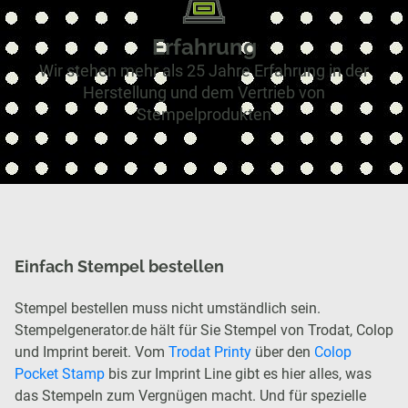
Erfahrung
Wir stehen mehr als 25 Jahre Erfahrung in der
Herstellung und dem Vertrieb von
Stempelprodukten
Einfach Stempel bestellen
Stempel bestellen muss nicht umständlich sein.
Stempelgenerator.de hält für Sie Stempel von Trodat, Colop
und Imprint bereit. Vom
Trodat Printy
über den
Colop
Pocket Stamp
bis zur Imprint Line gibt es hier alles, was
das Stempeln zum Vergnügen macht. Und für spezielle