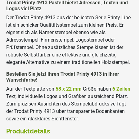
Trodat Printy 4913 Pastell bietet Adressen, Texten und
Logos viel Platz
Der Trodat Printy 4913 aus der beliebten Serie Printy Line
ist ein schicker Qualitätsstempel zum kleinen Preis. Er
eignet sich als Namenstempel ebenso wie als
Adressstempel, Firmenstempel, Logostempel oder
Prüfstempel. Ohne zusätzliches Stempelkissen ist der
robuste Selbstfärber eine effektive und gleichzeitig
elegante Alternative zu einem traditionellen Holzstempel.
Bestellen Sie jetzt Ihren Trodat Printy 4913 in Ihrer
Wunschfarbe!
Auf der Textplatte von
58 x 22 mm
Größe haben
6 Zeilen
Text, individuelle Logos und Grafiken ausreichend Platz.
Zum präzisen Ausrichten des Stempelabdrucks verfügt
der Trodat Printy 4913 über transparente Bodenkanten
sowie ein glasklares Sichtfenster.
Produktdetails