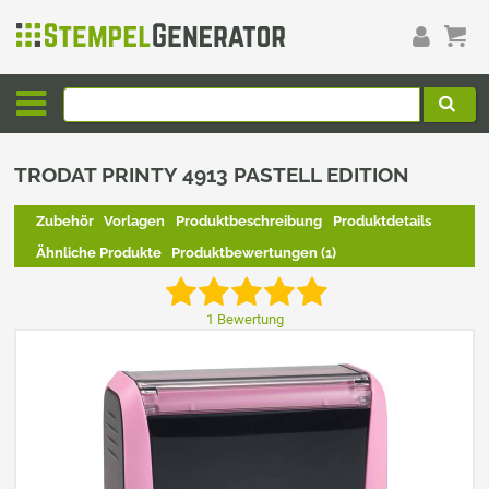
TRODAT PRINTY 4913 PASTELL EDITION
Zubehör
Vorlagen
Produktbeschreibung
Produktdetails
Ähnliche Produkte
Produktbewertungen (1)
1 Bewertung