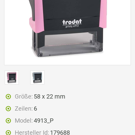
Größe:
58 x 22 mm
Zeilen:
6
Model:
4913_P
Hersteller Id:
179688