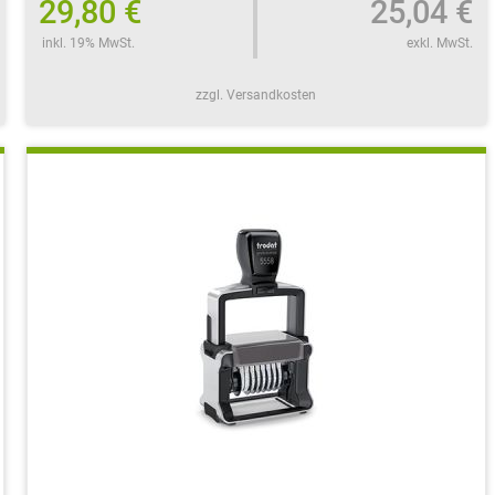
29,80 €
25,04 €
inkl. 19% MwSt.
exkl. MwSt.
zzgl. Versandkosten