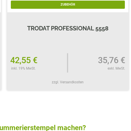
ZUBEHÖR
TRODAT PROFESSIONAL 5558
42,55 €
35,76 €
inkl. 19% MwSt.
exkl. MwSt.
zzgl. Versandkosten
 Nummerierstempel machen?