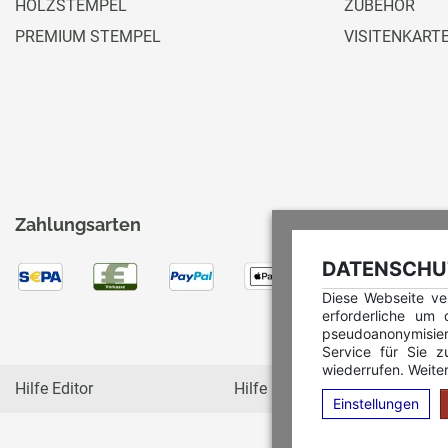
HOLZSTEMPEL
ZUBEHÖR
PREMIUM STEMPEL
VISITENKART
Zahlungsarten
DATENSCHUT
Diese Webseite ve
erforderliche um
pseudoanonymisie
Service für Sie z
wiederrufen. Weiter
Hilfe Editor
Hilfe Multicolorstempel
Einstellungen
C