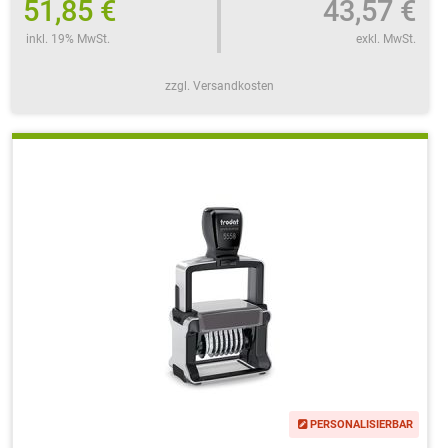
51,85 €
43,57 €
inkl. 19% MwSt.
exkl. MwSt.
zzgl. Versandkosten
PERSONALISIERBAR