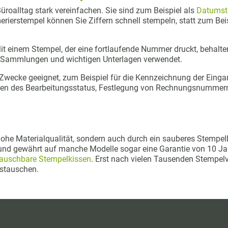
roalltag stark vereinfachen. Sie sind zum Beispiel als
Datumst
rierstempel können Sie Ziffern schnell stempeln, statt zum B
 einem Stempel, der eine fortlaufende Nummer druckt, behalten
, Sammlungen und wichtigen Unterlagen verwendet.
 Zwecke geeignet, zum Beispiel für die Kennzeichnung der Eing
egen des Bearbeitungsstatus, Festlegung von Rechnungsnummer
ohe Materialqualität, sondern auch durch ein sauberes Stempelb
gt und gewährt auf manche Modelle sogar eine Garantie von 10 
auschbare Stempelkissen
. Erst nach vielen Tausenden Stempel
ustauschen.