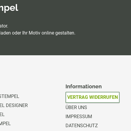
empel
tor.
aden oder Ihr Motiv online gestalten.
Informationen
STEMPEL
VERTRAG WIDERRUFEN
L DESIGNER
ÜBER UNS
EL
IMPRESSUM
MPEL
DATENSCHUTZ