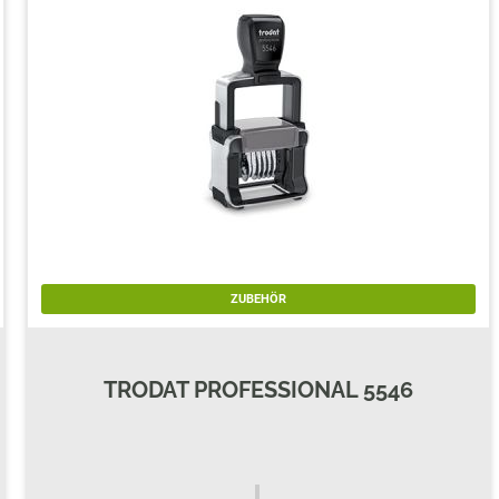
ERSATZPLATTEN NACH GRÖSSE
TRODAT® CREATIVE MINI
TRODAT® PIXEL STAMP
ZUBEHÖR
TRODAT PROFESSIONAL 5546