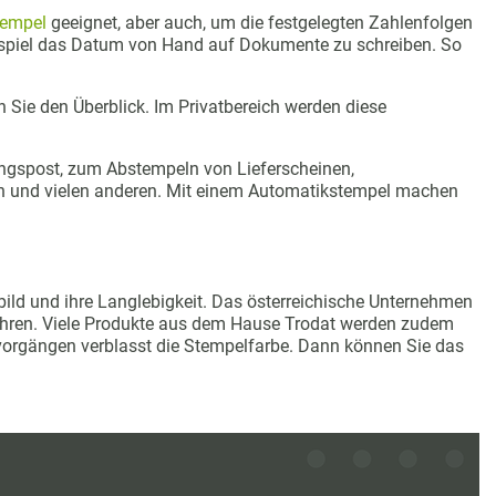
empel
geeignet, aber auch, um die festgelegten Zahlenfolgen
eispiel das Datum von Hand auf Dokumente zu schreiben. So
 Sie den Überblick. Im Privatbereich werden diese
angspost, zum Abstempeln von Lieferscheinen,
n und vielen anderen. Mit einem Automatikstempel machen
ild und ihre Langlebigkeit. Das österreichische Unternehmen
Jahren. Viele Produkte aus dem Hause Trodat werden zudem
vorgängen verblasst die Stempelfarbe. Dann können Sie das