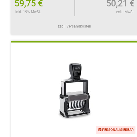
59,75 €
50,21 €
inkl. 19% MwSt.
exkl. MwSt.
zzgl. Versandkosten
PERSONALISIERBAR