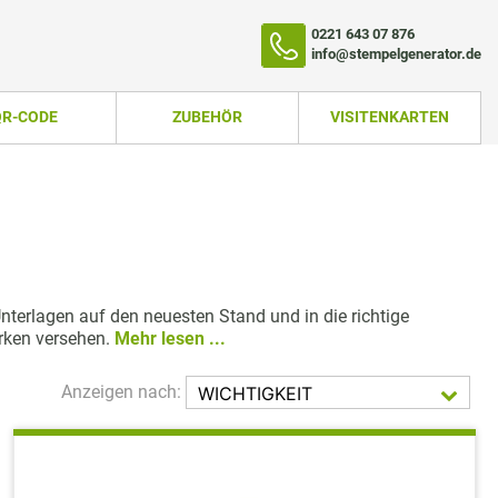
0221 643 07 876
info@stempelgenerator.de
QR-CODE
ZUBEHÖR
VISITENKARTEN
Unterlagen auf den neuesten Stand und in die richtige
rken versehen.
Mehr lesen ...
Anzeigen nach:
WICHTIGKEIT
TEMPEL
AUFST.