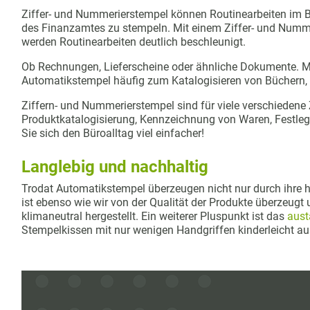
Ziffer- und Nummerierstempel können Routinearbeiten im Bü
des Finanzamtes zu stempeln. Mit einem Ziffer- und Numme
werden Routinearbeiten deutlich beschleunigt.
Ob Rechnungen, Lieferscheine oder ähnliche Dokumente. Mit
Automatikstempel häufig zum Katalogisieren von Büchern
Ziffern- und Nummerierstempel sind für viele verschiedene
Produktkatalogisierung, Kennzeichnung von Waren, Festl
Sie sich den Büroalltag viel einfacher!
Langlebig und nachhaltig
Trodat Automatikstempel überzeugen nicht nur durch ihre h
ist ebenso wie wir von der Qualität der Produkte überzeu
klimaneutral hergestellt. Ein weiterer Pluspunkt ist das
aust
Stempelkissen mit nur wenigen Handgriffen kinderleicht a