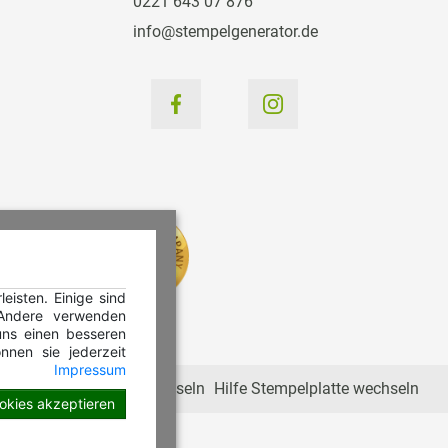
0221 643 07 876
info@stempelgenerator.de
isten. Einige sind
 Andere verwenden
ns einen besseren
nnen sie jederzeit
Impressum
Hilfe Stempelkissen wechseln
Hilfe Stempelplatte wechseln
ookies akzeptieren
en