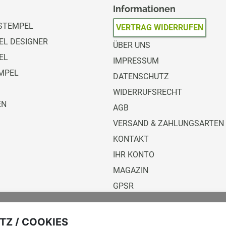
Informationen
STEMPEL
VERTRAG WIDERRUFEN
L DESIGNER
ÜBER UNS
EL
IMPRESSUM
MPEL
DATENSCHUTZ
WIDERRUFSRECHT
EN
AGB
VERSAND & ZAHLUNGSARTEN
KONTAKT
IHR KONTO
MAGAZIN
GPSR
Versandunternehmen
Z / COOKIES