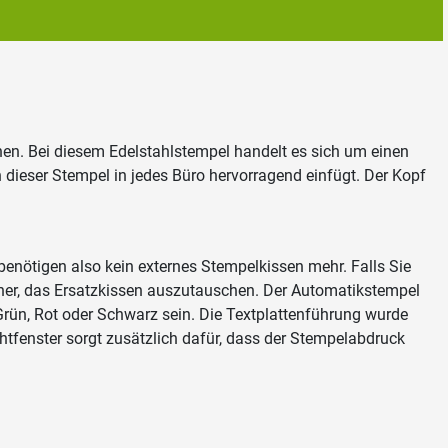
nen. Bei diesem Edelstahlstempel handelt es sich um einen
 dieser Stempel in jedes Büro hervorragend einfügt. Der Kopf
 benötigen also kein externes Stempelkissen mehr. Falls Sie
acher, das Ersatzkissen auszutauschen. Der Automatikstempel
 Grün, Rot oder Schwarz sein. Die Textplattenführung wurde
chtfenster sorgt zusätzlich dafür, dass der Stempelabdruck