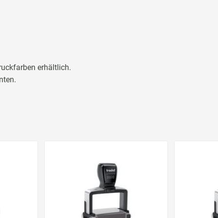
uckfarben erhältlich.
nten.