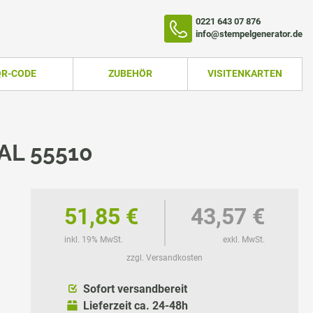
0221 643 07 876
info@stempelgenerator.de
QR-CODE
ZUBEHÖR
VISITENKARTEN
AL 55510
51,85 €
43,57 €
inkl. 19% MwSt.
exkl. MwSt.
zzgl. Versandkosten
TEMPEL
Sofort versandbereit
Lieferzeit ca. 24-48h