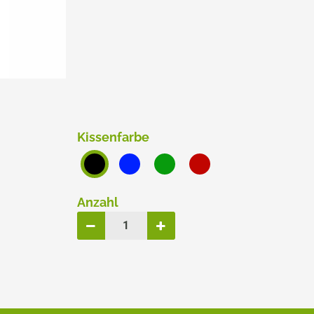
ERSATZPLATTEN NACH GRÖSSE
TRODAT® CREATIVE MINI
TRODAT® PIXEL STAMP
Kissenfarbe
Anzahl