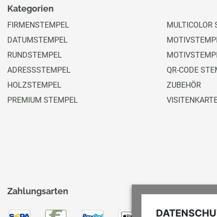
Kategorien
FIRMENSTEMPEL
MULTICOLOR 
DATUMSTEMPEL
MOTIVSTEMPE
RUNDSTEMPEL
MOTIVSTEMP
ADRESSSTEMPEL
QR-CODE STE
HOLZSTEMPEL
ZUBEHÖR
PREMIUM STEMPEL
VISITENKART
Zahlungsarten
DATENSCHUT