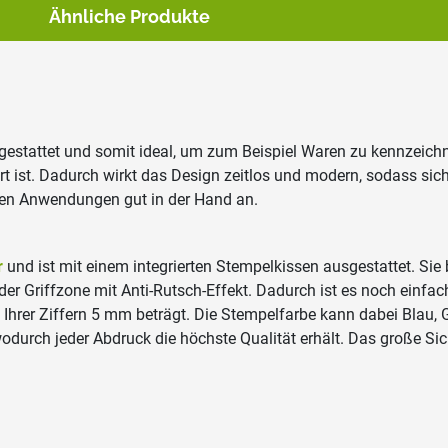
Ähnliche Produkte
sgestattet und somit ideal, um zum Beispiel Waren zu kennzeich
t ist. Dadurch wirkt das Design zeitlos und modern, sodass sich
gen Anwendungen gut in der Hand an.
r
und ist mit einem integrierten Stempelkissen ausgestattet. Sie
er Griffzone mit Anti-Rutsch-Effekt. Dadurch ist es noch einf
e Ihrer Ziffern 5 mm beträgt. Die Stempelfarbe kann dabei Blau,
wodurch jeder Abdruck die höchste Qualität erhält. Das große Si