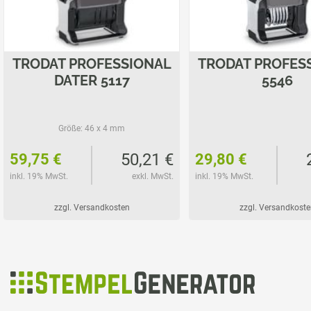
TRODAT PROFESSIONAL
TRODAT PROFES
DATER 5117
5546
Größe:
46 x 4 mm
50,21 €
59,75 €
29,80 €
inkl. 19% MwSt.
exkl. MwSt.
inkl. 19% MwSt.
zzgl. Versandkosten
zzgl. Versandkoste