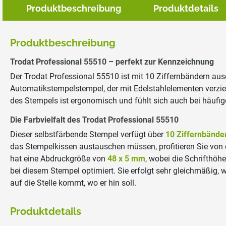
Produktbeschreibung
Produktdetails
Produktbeschreibung
Trodat Professional 55510 – perfekt zur Kennzeichnung
Der Trodat Professional 55510 ist mit 10 Ziffernbändern au
Automatikstempelstempel, der mit Edelstahlelementen verzier
des Stempels ist ergonomisch und fühlt sich auch bei häufi
Die Farbvielfalt des Trodat Professional 55510
Dieser selbstfärbende Stempel verfügt über
10 Ziffernbände
das Stempelkissen austauschen müssen, profitieren Sie von d
hat eine Abdruckgröße von
48 x 5 mm
, wobei die Schrifthöh
bei diesem Stempel optimiert. Sie erfolgt sehr gleichmäßig, 
auf die Stelle kommt, wo er hin soll.
Produktdetails