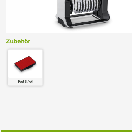
TRODAT POCKET PRINTY
COLOP E-MARK
TRODAT MOBILE PRINTY
EASYPRINT LINE
Zubehör
Pad 6/56