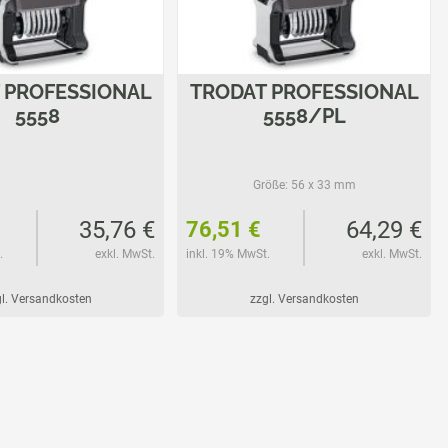
 PROFESSIONAL
TRODAT PROFESSIONAL
5558
5558/PL
Größe:
56 x 33 mm
35,76 €
64,29 €
76,51 €
.
exkl. MwSt.
inkl. 19% MwSt.
exkl. MwSt.
l. Versandkosten
zzgl. Versandkosten