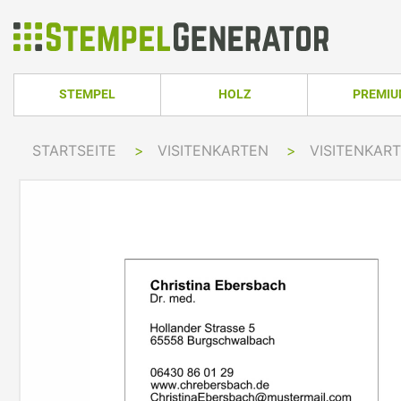
STEMPEL
HOLZ
PREMI
HOLZSTEMPEL ECKIG
TRODAT PRO
STARTSEITE
>
VISITENKARTEN
>
VISITENKART
TRODAT PRINTY LINE
COLOP PRINTER 
HOLZSTEMPEL RUND
TRODAT PRI
TRODAT PRINTY LINE RUND
COLOP EXPERT L
HOLZSTEMPEL OVAL
TRODAT MOB
TRODAT PRINTY LINE OVAL
COLOP GREEN LI
TRODAT PRI
IMPRINT LINE
COLOP GREEN LI
TRODAT PRINTY DATER
COLOP EXPERT L
TRODAT PROFESSIONAL LINE
COLOP POCKET 
TRODAT PROFESSIONAL DATER
COLOP STAMP M
TRODAT CLASSIC
COLOP CLASSIC 
PRINTY Z. SELBER SETZEN
COLOP CLASSIC 