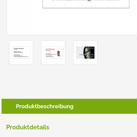
TRODAT POCKET PRINTY
COLOP E-MARK
TRODAT MOBILE PRINTY
EASYPRINT LINE
Produktbeschreibung
Produktdetails