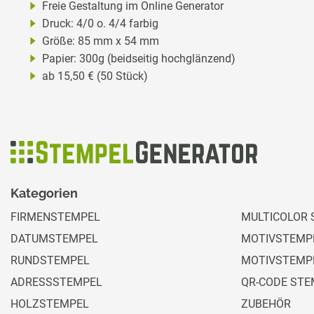
Freie Gestaltung im Online Generator
Druck: 4/0 o. 4/4 farbig
Größe: 85 mm x 54 mm
Papier: 300g (beidseitig hochglänzend)
ab 15,50 € (50 Stück)
Kategorien
FIRMENSTEMPEL
MULTICOLOR 
DATUMSTEMPEL
MOTIVSTEMPE
RUNDSTEMPEL
MOTIVSTEMP
ADRESSSTEMPEL
QR-CODE STE
HOLZSTEMPEL
ZUBEHÖR