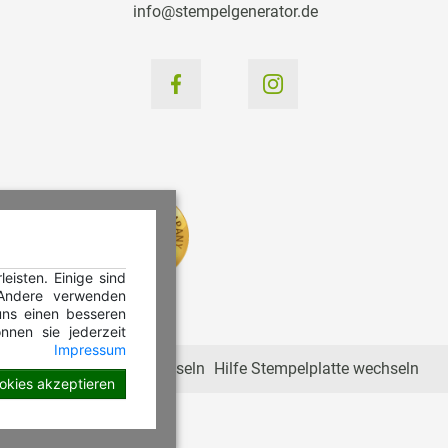
info@stempelgenerator.de
isten. Einige sind
 Andere verwenden
ns einen besseren
nnen sie jederzeit
Impressum
Hilfe Stempelkissen wechseln
Hilfe Stempelplatte wechseln
ookies akzeptieren
en