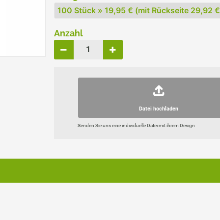
ERSATZPLATTEN NACH GRÖSSE
TRODAT® CREATIVE MINI
Anzahl
TRODAT® PIXEL STAMP
Datei hochladen
Senden Sie uns eine individuelle Datei mit ihrem Design