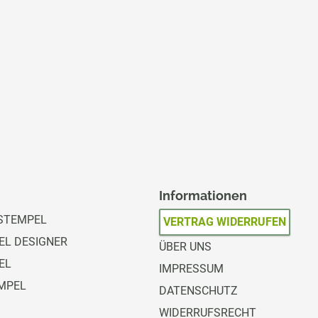
Informationen
STEMPEL
VERTRAG WIDERRUFEN
L DESIGNER
ÜBER UNS
EL
IMPRESSUM
MPEL
DATENSCHUTZ
WIDERRUFSRECHT