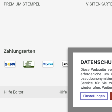
PREMIUM STEMPEL
VISITENKART
Zahlungsarten
DATENSCHUT
Diese Webseite ve
erforderliche um
pseudoanonymisie
Service für Sie z
wiederrufen. Weiter
Hilfe Editor
Hilfe Multicolorstempel
Einstellungen
C