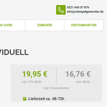
0221 643 07 876
info@stempelgenerator.de
QR-CODE
ZUBEHÖR
VISITENKARTEN
VIDUELL
19,95 €
16,76 €
inkl. 19% MwSt.
exkl. MwSt.
zzgl. Versandkosten
TEMPEL
Lieferzeit ca. 48-72h