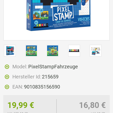
Model:
PixelStampFahrzeuge
Hersteller Id:
215659
EAN:
9010835156590
19,99 €
16,80 €