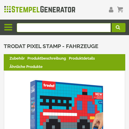
TRODAT PIXEL STAMP - FAHRZEUGE
Zubehör
Produktbeschreibung
Produktdetails
Ähnliche Produkte