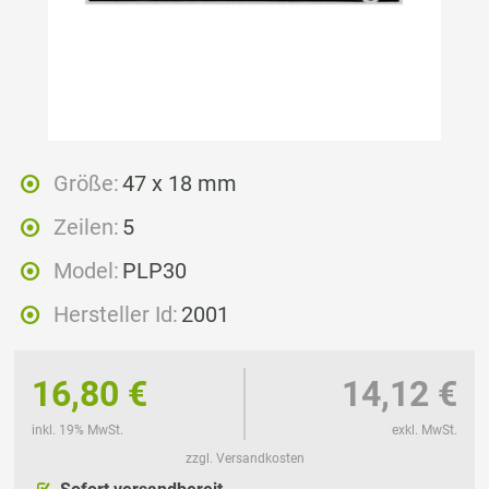
Größe:
47 x 18 mm
Zeilen:
5
Model:
PLP30
Hersteller Id:
2001
16,80 €
14,12 €
inkl. 19% MwSt.
exkl. MwSt.
zzgl. Versandkosten