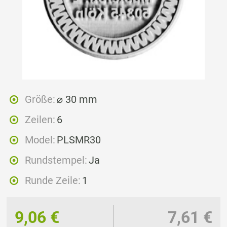
Größe:
⌀ 30 mm
Zeilen:
6
Model:
PLSMR30
Rundstempel:
Ja
Runde Zeile:
1
9,06 €
7,61 €