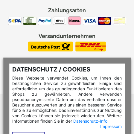
Zahlungsarten
Versandunternehmen
DATENSCHUTZ / COOKIES
Diese Webseite verwendet Cookies, um Ihnen den
bestmöglichen Service zu gewährleisten. Einige sind
erforderliche um das grundlegenden Funktionieren des
Shops zu gewährleiten. Andere verwenden
pseudoanonymisierte Daten um das verhalten unserer
Hilfe Editor
Besucher auszuwerten und uns einen besseren Service
Hilfe Multicolorstempel
für Sie zu ermöglichen. Das Einverständnis zur Nutzung
von Cookies können sie jederzeit wiederrufen. Weitere
Hilfe Rundstempel
Informationen finden Sie in der
Datenschutz-Info
.
Impressum
Hilfe Rundstempel Holz