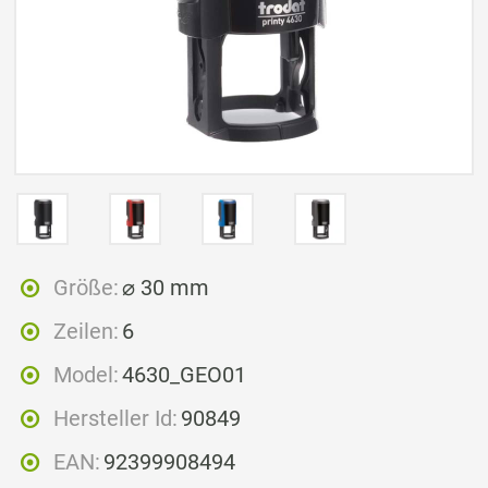
Größe:
⌀ 30 mm
Zeilen:
6
Model:
4630_GEO01
Hersteller Id:
90849
EAN:
92399908494