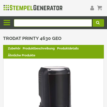
TRODAT PRINTY 4630 GEO
Zubehör
Produktbeschreibung
Produktdetails
Ähnliche Produkte