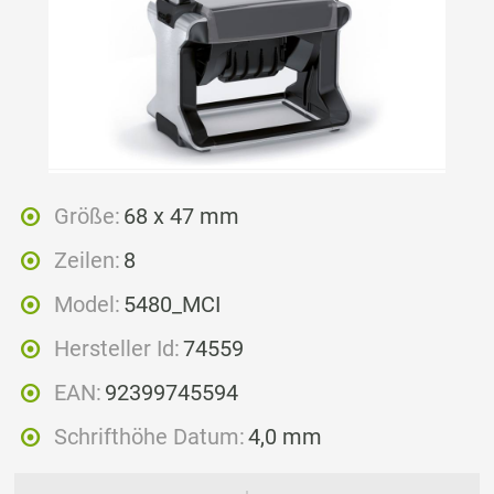
Größe:
68 x 47 mm
Zeilen:
8
Model:
5480_MCI
Hersteller Id:
74559
EAN:
92399745594
Schrifthöhe Datum:
4,0 mm