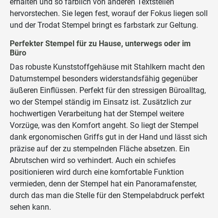
erhalten und so farblich von anderen Textstellen
hervorstechen. Sie legen fest, worauf der Fokus liegen soll
und der Trodat Stempel bringt es farbstark zur Geltung.
Perfekter Stempel für zu Hause, unterwegs oder im
Büro
Das robuste Kunststoffgehäuse mit Stahlkern macht den
Datumstempel besonders widerstandsfähig gegenüber
äußeren Einflüssen. Perfekt für den stressigen Büroalltag,
wo der Stempel ständig im Einsatz ist. Zusätzlich zur
hochwertigen Verarbeitung hat der Stempel weitere
Vorzüge, was den Komfort angeht. So liegt der Stempel
dank ergonomischen Griffs gut in der Hand und lässt sich
präzise auf der zu stempelnden Fläche absetzen. Ein
Abrutschen wird so verhindert. Auch ein schiefes
positionieren wird durch eine komfortable Funktion
vermieden, denn der Stempel hat ein Panoramafenster,
durch das man die Stelle für den Stempelabdruck perfekt
sehen kann.