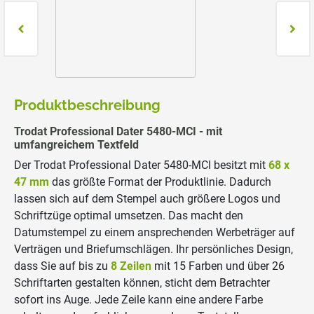
Produktbeschreibung
Trodat Professional Dater 5480-MCI - mit
umfangreichem Textfeld
Der Trodat Professional Dater 5480-MCI besitzt mit
68 x
47 mm
das größte Format der Produktlinie. Dadurch
lassen sich auf dem Stempel auch größere Logos und
Schriftzüge optimal umsetzen. Das macht den
Datumstempel zu einem ansprechenden Werbeträger auf
Verträgen und Briefumschlägen. Ihr persönliches Design,
dass Sie auf bis zu
8 Zeilen
mit 15 Farben und über 26
Schriftarten gestalten können, sticht dem Betrachter
sofort ins Auge. Jede Zeile kann eine andere Farbe