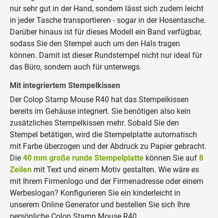
nur sehr gut in der Hand, sondern lässt sich zudem leicht
in jeder Tasche transportieren - sogar in der Hosentasche.
Darüber hinaus ist für dieses Modell ein Band verfügbar,
sodass Sie den Stempel auch um den Hals tragen
können. Damit ist dieser Rundstempel nicht nur ideal für
das Büro, sondern auch für unterwegs.
Mit integriertem Stempelkissen
Der Colop Stamp Mouse R40 hat das Stempelkissen
bereits im Gehäuse integriert. Sie benötigen also kein
zusätzliches Stempelkissen mehr. Sobald Sie den
Stempel betätigen, wird die Stempelplatte automatisch
mit Farbe überzogen und der Abdruck zu Papier gebracht.
Die
40 mm große runde Stempelplatte
können Sie auf
8
Zeilen
mit Text und einem Motiv gestalten. Wie wäre es
mit Ihrem Firmenlogo und der Firmenadresse oder einem
Werbeslogan? Konfigurieren Sie ein kinderleicht in
unserem Online Generator und bestellen Sie sich Ihre
persönliche Colop Stamp Mouse R40.