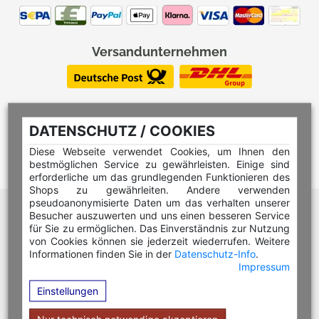
Versandunternehmen
DATENSCHUTZ / COOKIES
Diese Webseite verwendet Cookies, um Ihnen den
bestmöglichen Service zu gewährleisten. Einige sind
erforderliche um das grundlegenden Funktionieren des
Shops zu gewährleiten. Andere verwenden
pseudoanonymisierte Daten um das verhalten unserer
Hilfe Editor
Besucher auszuwerten und uns einen besseren Service
Hilfe Multicolorstempel
für Sie zu ermöglichen. Das Einverständnis zur Nutzung
von Cookies können sie jederzeit wiederrufen. Weitere
Hilfe Rundstempel
Informationen finden Sie in der
Datenschutz-Info
.
Impressum
Hilfe Rundstempel Holz
Einstellungen
Hilfe Stempelkissen wechseln