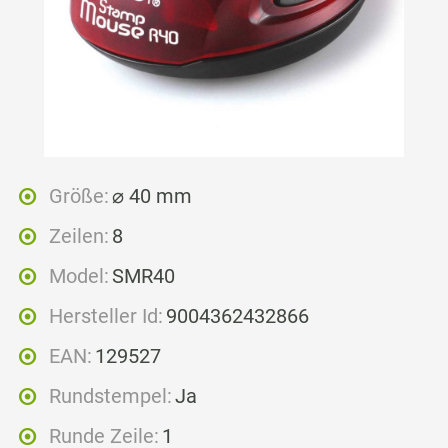
Größe:
⌀ 40 mm
Zeilen:
8
Model:
SMR40
Hersteller Id:
9004362432866
EAN:
129527
Rundstempel:
Ja
Runde Zeile:
1