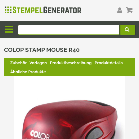
COLOP STAMP MOUSE R40
Zubehör
Vorlagen
Produktbeschreibung
Produktdetails
Ähnliche Produkte