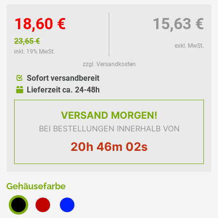
18,60 €
15,63 €
23,65 €
exkl. MwSt.
inkl. 19% MwSt.
zzgl. Versandkosten
Sofort versandbereit
Lieferzeit ca. 24-48h
VERSAND
MORGEN!
BEI BESTELLUNGEN INNERHALB VON
20h 46m 02s
Gehäusefarbe