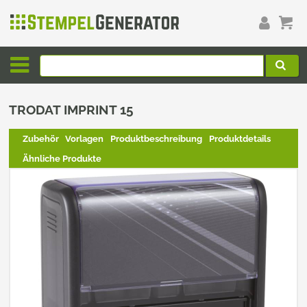
TRODAT IMPRINT 15
Zubehör
Vorlagen
Produktbeschreibung
Produktdetails
Ähnliche Produkte