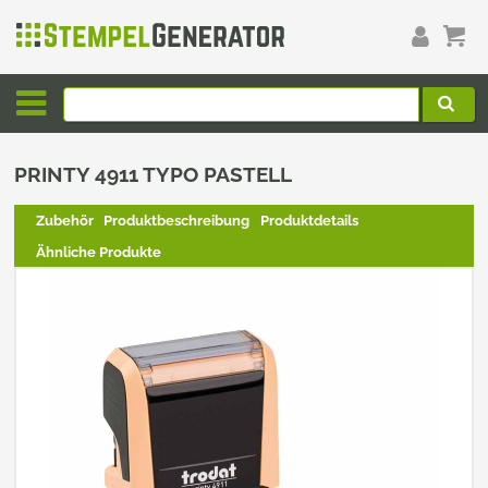
PRINTY 4911 TYPO PASTELL
Zubehör
Produktbeschreibung
Produktdetails
Ähnliche Produkte