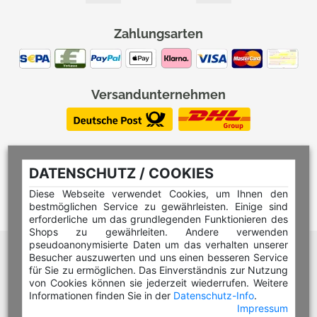
Zahlungsarten
Versandunternehmen
DATENSCHUTZ / COOKIES
Diese Webseite verwendet Cookies, um Ihnen den
bestmöglichen Service zu gewährleisten. Einige sind
erforderliche um das grundlegenden Funktionieren des
Shops zu gewährleiten. Andere verwenden
pseudoanonymisierte Daten um das verhalten unserer
Hilfe Editor
Besucher auszuwerten und uns einen besseren Service
Hilfe Multicolorstempel
für Sie zu ermöglichen. Das Einverständnis zur Nutzung
von Cookies können sie jederzeit wiederrufen. Weitere
Hilfe Rundstempel
Informationen finden Sie in der
Datenschutz-Info
.
Impressum
Hilfe Rundstempel Holz