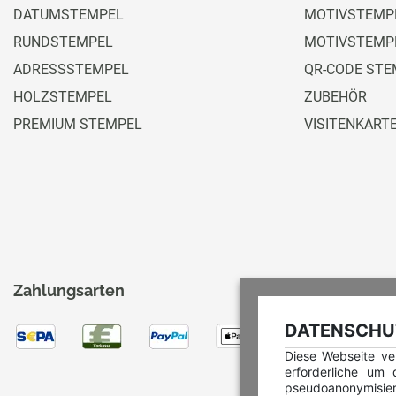
DATUMSTEMPEL
MOTIVSTEMPE
RUNDSTEMPEL
MOTIVSTEMP
ADRESSSTEMPEL
QR-CODE STE
HOLZSTEMPEL
ZUBEHÖR
PREMIUM STEMPEL
VISITENKART
Zahlungsarten
DATENSCHUT
Diese Webseite ve
erforderliche um
pseudoanonymisie