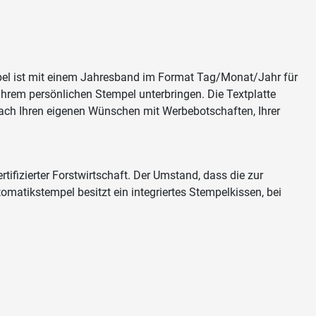
empel ist mit einem Jahresband im Format Tag/Monat/Jahr für
hrem persönlichen Stempel unterbringen. Die Textplatte
nach Ihren eigenen Wünschen mit Werbebotschaften, Ihrer
ifizierter Forstwirtschaft. Der Umstand, dass die zur
matikstempel besitzt ein integriertes Stempelkissen, bei