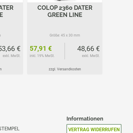
ATER
COLOP 2360 DATER
E
GREEN LINE
m
Größe:
45 x 30 mm
53,66 €
48,66 €
57,91 €
exkl. MwSt.
inkl. 19% MwSt.
exkl. MwSt.
n
zzgl. Versandkosten
Informationen
STEMPEL
VERTRAG WIDERRUFEN