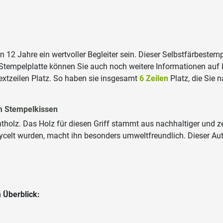
 12 Jahre ein wertvoller Begleiter sein. Dieser Selbstfärbest
tempelplatte können Sie auch noch weitere Informationen auf I
Textzeilen Platz. So haben sie insgesamt
6 Zeilen
Platz, die Sie 
em Stempelkissen
holz. Das Holz für diesen Griff stammt aus nachhaltiger und zert
celt wurden, macht ihn besonders umweltfreundlich. Dieser Auto
 Überblick: