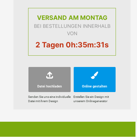
VERSAND
AM MONTAG
BEI BESTELLUNGEN INNERHALB
VON
2 Tagen 0h:35m:31s
Datei hochladen
Online gestalten
Senden Sie uns eine individuelle
Erstellen Sie ein Design mit
Datei mit ihrem Design
unserem Onlinegenerator