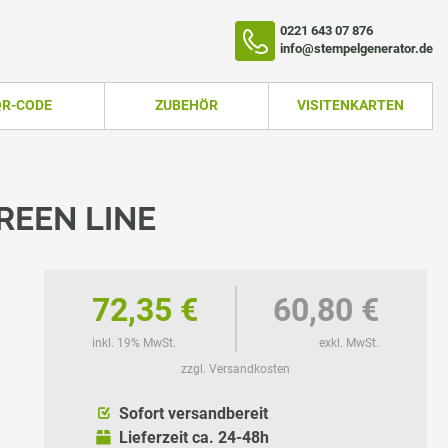
0221 643 07 876
info@stempelgenerator.de
QR-CODE
ZUBEHÖR
VISITENKARTEN
REEN LINE
72,35 €
60,80 €
inkl. 19% MwSt.
exkl. MwSt.
zzgl. Versandkosten
TEMPEL
Sofort versandbereit
Lieferzeit ca. 24-48h