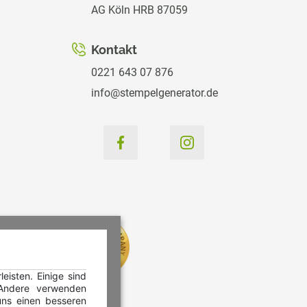
AG Köln HRB 87059
Kontakt
0221 643 07 876
info@stempelgenerator.de
isten. Einige sind
 Andere verwenden
ns einen besseren