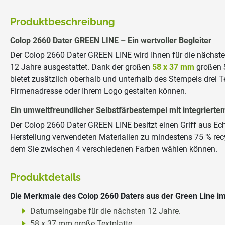
Produktbeschreibung
Colop 2660 Dater GREEN LINE – Ein wertvoller Begleiter
Der Colop 2660 Dater GREEN LINE wird Ihnen für die nächsten
12 Jahre ausgestattet. Dank der großen
58 x 37 mm
großen S
bietet zusätzlich oberhalb und unterhalb des Stempels drei 
Firmenadresse oder Ihrem Logo gestalten können.
Ein umweltfreundlicher Selbstfärbestempel mit integriert
Der Colop 2660 Dater GREEN LINE besitzt einen Griff aus Echt
Herstellung verwendeten Materialien zu mindestens 75 % recy
dem Sie zwischen 4 verschiedenen Farben wählen können.
Produktdetails
Die Merkmale des Colop 2660 Daters aus der Green Line im
Datumseingabe für die nächsten 12 Jahre.
58 x 37 mm große Textplatte.