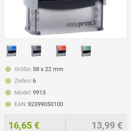
Größe:
58 x 22 mm
Zeilen:
6
Model:
9913
EAN:
92399050100
16,65 €
13,99 €