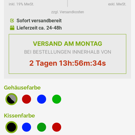
inkl. 19% MwSt.
exkl. MwSt.
zzgl. Versandkosten
Sofort versandbereit
Lieferzeit ca. 24-48h
VERSAND
AM MONTAG
BEI BESTELLUNGEN INNERHALB VON
2 Tagen 13h:56m:33s
Gehäusefarbe
Kissenfarbe