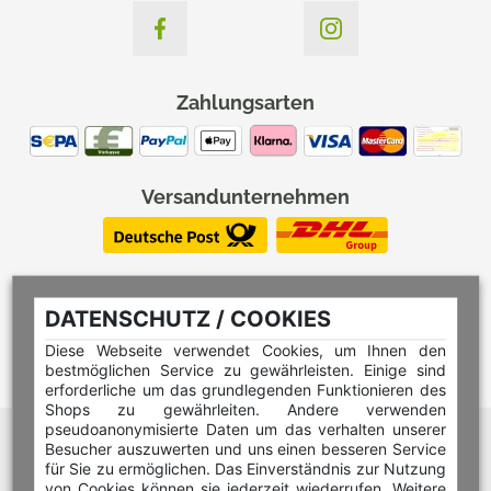
Zahlungsarten
Versandunternehmen
DATENSCHUTZ / COOKIES
Diese Webseite verwendet Cookies, um Ihnen den
bestmöglichen Service zu gewährleisten. Einige sind
erforderliche um das grundlegenden Funktionieren des
Shops zu gewährleiten. Andere verwenden
pseudoanonymisierte Daten um das verhalten unserer
Hilfe Editor
Besucher auszuwerten und uns einen besseren Service
Hilfe Multicolorstempel
für Sie zu ermöglichen. Das Einverständnis zur Nutzung
von Cookies können sie jederzeit wiederrufen. Weitere