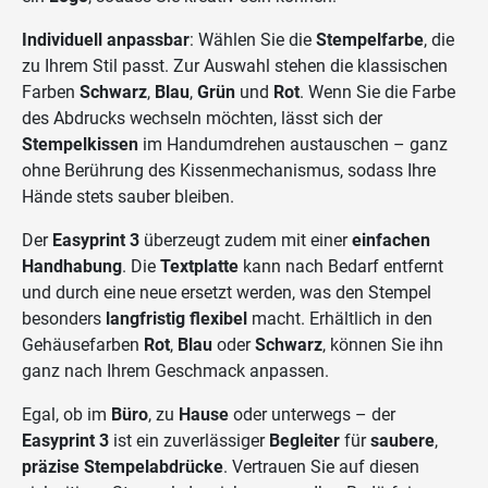
Individuell anpassbar
: Wählen Sie die
Stempelfarbe
, die
zu Ihrem Stil passt. Zur Auswahl stehen die klassischen
Farben
Schwarz
,
Blau
,
Grün
und
Rot
. Wenn Sie die Farbe
des Abdrucks wechseln möchten, lässt sich der
Stempelkissen
im Handumdrehen austauschen – ganz
ohne Berührung des Kissenmechanismus, sodass Ihre
Hände stets sauber bleiben.
Der
Easyprint 3
überzeugt zudem mit einer
einfachen
Handhabung
. Die
Textplatte
kann nach Bedarf entfernt
und durch eine neue ersetzt werden, was den Stempel
besonders
langfristig flexibel
macht. Erhältlich in den
Gehäusefarben
Rot
,
Blau
oder
Schwarz
, können Sie ihn
ganz nach Ihrem Geschmack anpassen.
Egal, ob im
Büro
, zu
Hause
oder unterwegs – der
Easyprint 3
ist ein zuverlässiger
Begleiter
für
saubere
,
präzise Stempelabdrücke
. Vertrauen Sie auf diesen