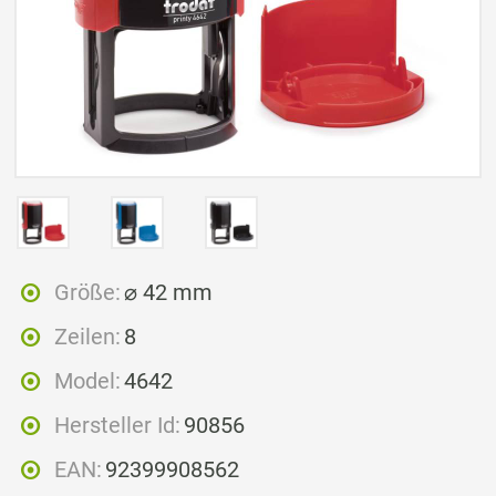
Größe:
⌀ 42 mm
Zeilen:
8
Model:
4642
Hersteller Id:
90856
EAN:
92399908562