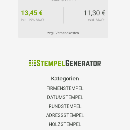
02 €
11,30 €
13,45 €
45,15
l. MwSt.
inkl. 19% MwSt.
exkl. MwSt.
inkl. 19%
zzgl. Versandkosten
Kategorien
FIRMENSTEMPEL
DATUMSTEMPEL
RUNDSTEMPEL
ADRESSSTEMPEL
HOLZSTEMPEL