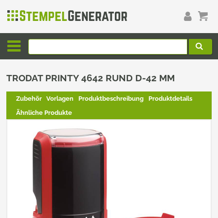
TRODAT PRINTY 4642 RUND D-42 MM
Zubehör
Vorlagen
Produktbeschreibung
Produktdetails
Ähnliche Produkte