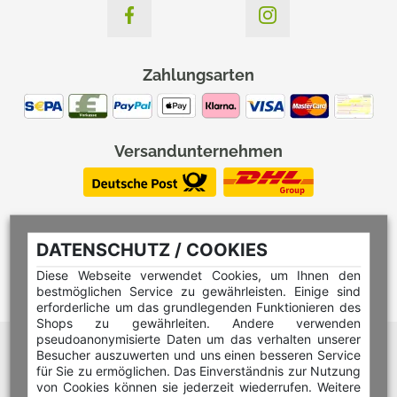
Zahlungsarten
Versandunternehmen
DATENSCHUTZ / COOKIES
Diese Webseite verwendet Cookies, um Ihnen den
bestmöglichen Service zu gewährleisten. Einige sind
erforderliche um das grundlegenden Funktionieren des
Shops zu gewährleiten. Andere verwenden
pseudoanonymisierte Daten um das verhalten unserer
Hilfe Editor
Besucher auszuwerten und uns einen besseren Service
Hilfe Multicolorstempel
für Sie zu ermöglichen. Das Einverständnis zur Nutzung
von Cookies können sie jederzeit wiederrufen. Weitere