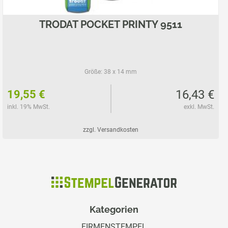
TRODAT POCKET PRINTY 9511
Größe:
38 x 14 mm
16,43 €
19,55 €
inkl. 19% MwSt.
exkl. MwSt.
zzgl. Versandkosten
Kategorien
FIRMENSTEMPEL