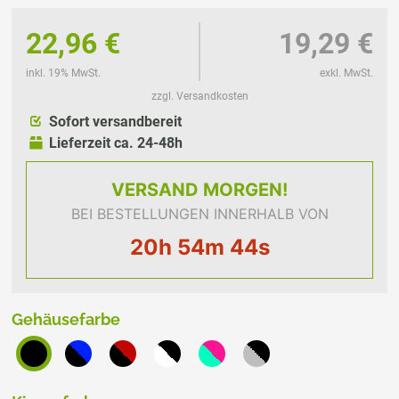
22,96 €
19,29 €
inkl. 19% MwSt.
exkl. MwSt.
zzgl. Versandkosten
Sofort versandbereit
Lieferzeit ca. 24-48h
VERSAND
MORGEN!
BEI BESTELLUNGEN INNERHALB VON
20h 54m 44s
Gehäusefarbe