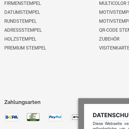
FIRMENSTEMPEL
MULTICOLOR 
DATUMSTEMPEL
MOTIVSTEMPE
RUNDSTEMPEL
MOTIVSTEMP
ADRESSSTEMPEL
QR-CODE STE
HOLZSTEMPEL
ZUBEHÖR
PREMIUM STEMPEL
VISITENKART
Zahlungsarten
DATENSCHUT
Diese Webseite ve
erforderliche um