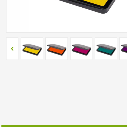
TRODAT POCKET PRINTY
COLOP E-MARK
TRODAT MOBILE PRINTY
EASYPRINT LINE