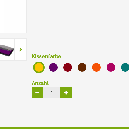
ERSATZPLATTEN NACH GRÖSSE
TRODAT® CREATIVE MINI
TRODAT® PIXEL STAMP
Kissenfarbe
Anzahl