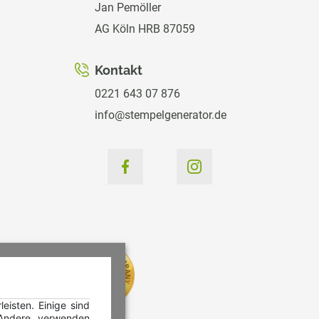
Jan Pemöller
AG Köln HRB 87059
Kontakt
0221 643 07 876
info@stempelgenerator.de
isten. Einige sind
 Andere verwenden