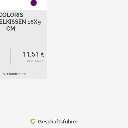
COLORIS
ELKISSEN 16X9
CM
11,51 €
.
exkl. MwSt.
l. Versandkosten
Geschäftsführer