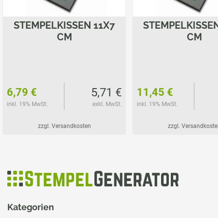
STEMPELKISSEN 11X7
STEMPELKISSEN
CM
CM
5,71 €
6,79 €
11,45 €
inkl. 19% MwSt.
exkl. MwSt.
inkl. 19% MwSt.
zzgl. Versandkosten
zzgl. Versandkoste
Kategorien