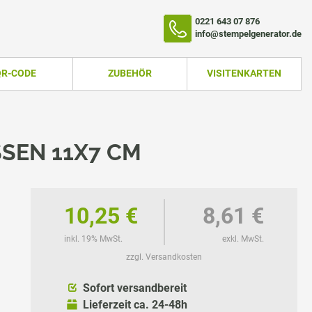
0221 643 07 876
info@stempelgenerator.de
QR-CODE
ZUBEHÖR
VISITENKARTEN
SEN 11X7 CM
10,25 €
8,61 €
inkl. 19% MwSt.
exkl. MwSt.
zzgl. Versandkosten
TEMPEL
Sofort versandbereit
Lieferzeit ca. 24-48h