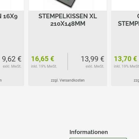
 16X9
STEMPELKISSEN XL
210X148MM
STEMP
9,62 €
13,99 €
16,65 €
13,70 €
exkl. MwSt.
inkl. 19% MwSt.
exkl. MwSt.
inkl. 19% MwSt
n
zzgl. Versandkosten
zzg
Informationen