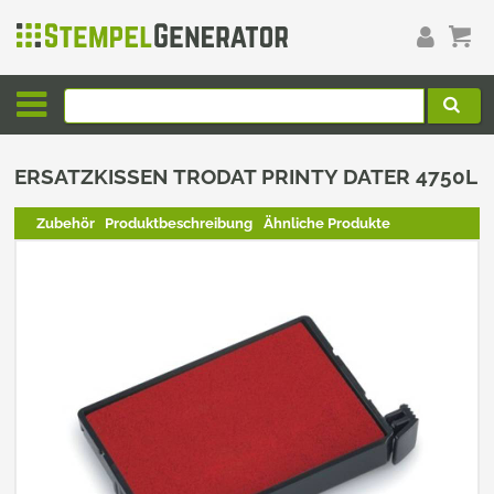
ERSATZKISSEN TRODAT PRINTY DATER 4750L
Zubehör
Produktbeschreibung
Ähnliche Produkte