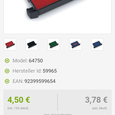
Model:
64750
Hersteller Id:
59965
EAN:
92399599654
4,50 €
3,78 €
inkl. 19% MwSt.
exkl. MwSt.
zzgl. Versandkosten