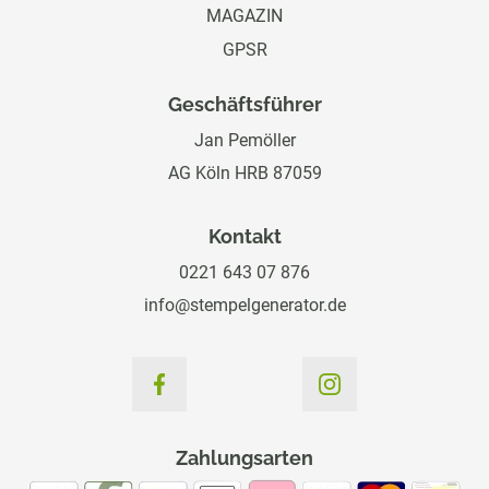
MAGAZIN
GPSR
Geschäftsführer
Jan Pemöller
AG Köln HRB 87059
Kontakt
0221 643 07 876
info@stempelgenerator.de
Zahlungsarten