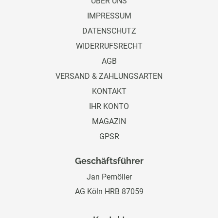
ÜBER UNS
IMPRESSUM
DATENSCHUTZ
WIDERRUFSRECHT
AGB
VERSAND & ZAHLUNGSARTEN
KONTAKT
IHR KONTO
MAGAZIN
GPSR
Geschäftsführer
Jan Pemöller
AG Köln HRB 87059