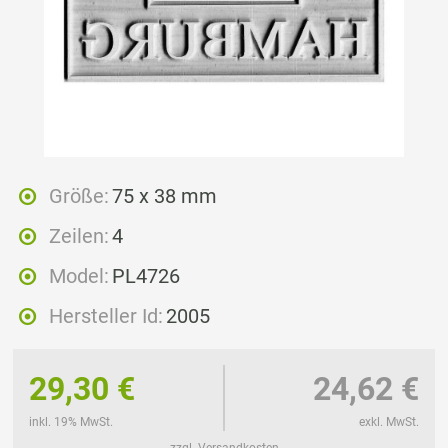
Größe:
75 x 38 mm
Zeilen:
4
Model:
PL4726
Hersteller Id:
2005
29,30 €
24,62 €
inkl. 19% MwSt.
exkl. MwSt.