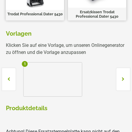
Ersatzkissen Trodat
Trodat Professional Dater 5430
Professional Dater 5430
Vorlagen
Klicken Sie auf eine Vorlage, um unseren Onlinegenerator
zu öffnen und die Vorlage anzupassen
1
2
Produktdetails
Achtung! Diese Ersatzstempelplatte kann nicht auf den