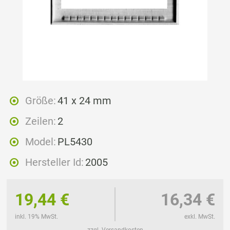
Größe:
41 x 24 mm
Zeilen:
2
Model:
PL5430
Hersteller Id:
2005
19,44 €
16,34 €
inkl. 19% MwSt.
exkl. MwSt.