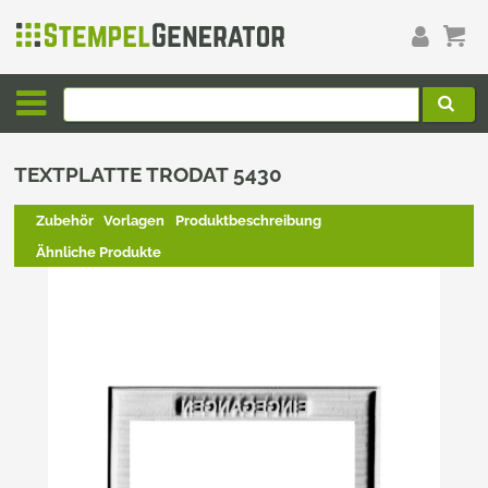
TEXTPLATTE TRODAT 5430
Zubehör
Vorlagen
Produktbeschreibung
Ähnliche Produkte