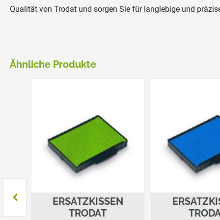
Qualität von Trodat und sorgen Sie für langlebige und präzi
Ähnliche Produkte
N
ERSATZKISSEN
ERSATZKI
TRODAT
TROD