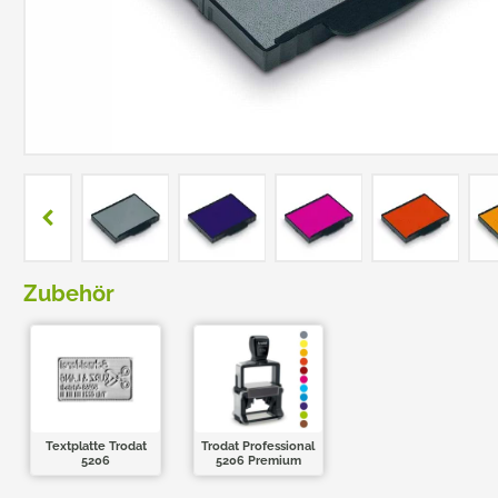
TRODAT POCKET PRINTY
COLOP E-MARK
TRODAT MOBILE PRINTY
EASYPRINT LINE
Zubehör
Textplatte Trodat
Trodat Professional
5206
5206 Premium