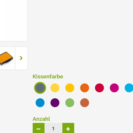
ERSATZPLATTEN NACH GRÖSSE
TRODAT® CREATIVE MINI
TRODAT® PIXEL STAMP
Kissenfarbe
Anzahl