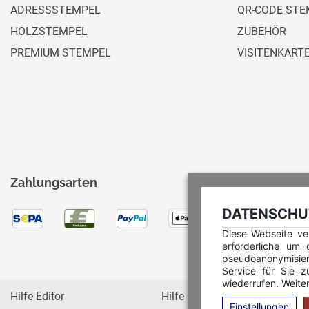
ADRESSSTEMPEL
QR-CODE STE
HOLZSTEMPEL
ZUBEHÖR
PREMIUM STEMPEL
VISITENKART
Zahlungsarten
DATENSCHUT
Diese Webseite ve
erforderliche um
pseudoanonymisie
Service für Sie z
wiederrufen. Weiter
Hilfe Editor
Hilfe Multicolorstempel
Einstellungen