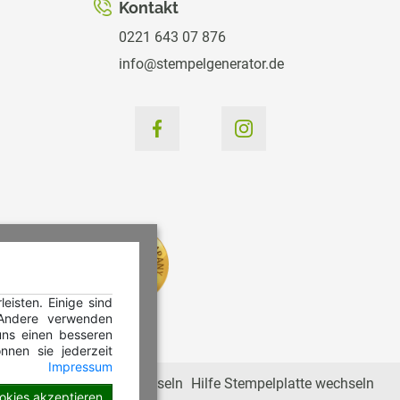
Kontakt
0221 643 07 876
info@stempelgenerator.de
isten. Einige sind
 Andere verwenden
ns einen besseren
nnen sie jederzeit
Impressum
Hilfe Stempelkissen wechseln
Hilfe Stempelplatte wechseln
ookies akzeptieren