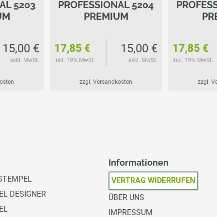
AL 5203
PROFESSIONAL 5204
PROFESS
UM
PREMIUM
PR
15,00 €
15,00 €
17,85 €
17,85 €
exkl. MwSt.
inkl. 19% MwSt.
exkl. MwSt.
inkl. 19% MwSt.
kosten
zzgl. Versandkosten
zzgl. 
Informationen
STEMPEL
VERTRAG WIDERRUFEN
L DESIGNER
ÜBER UNS
EL
IMPRESSUM