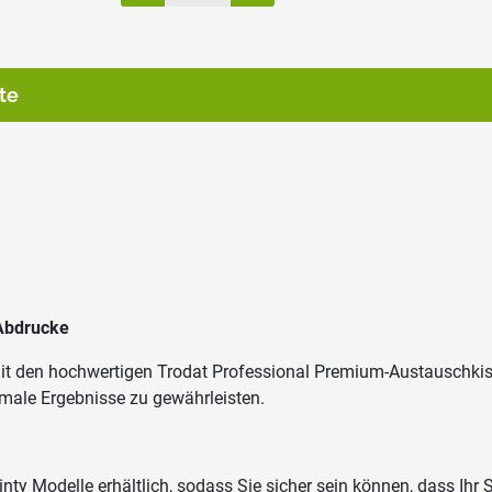
te
Abdrucke
mit den hochwertigen Trodat Professional Premium-Austauschki
imale Ergebnisse zu gewährleisten.
ty Modelle erhältlich, sodass Sie sicher sein können, dass Ihr St