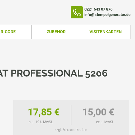
0221 643 07 876
info@stempelgenerator.de
QR-CODE
ZUBEHÖR
VISITENKARTEN
T PROFESSIONAL 5206
17,85 €
15,00 €
TEMPEL
inkl. 19% MwSt.
exkl. MwSt.
zzgl. Versandkosten