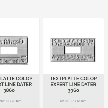
PLATTE COLOP
TEXTPLATTE COLOP
T LINE DATER
EXPERT LINE DATER
3860
3960
öße:
68 x 49 mm
Größe:
106 x 55 mm