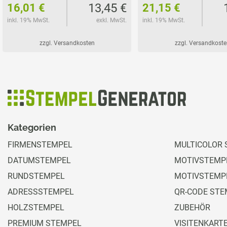
13,45 €
16,01 €
21,15 €
inkl. 19% MwSt.
exkl. MwSt.
inkl. 19% MwSt.
zzgl. Versandkosten
zzgl. Versandkoste
Kategorien
FIRMENSTEMPEL
MULTICOLOR 
DATUMSTEMPEL
MOTIVSTEMPE
RUNDSTEMPEL
MOTIVSTEMP
ADRESSSTEMPEL
QR-CODE STE
HOLZSTEMPEL
ZUBEHÖR
PREMIUM STEMPEL
VISITENKART