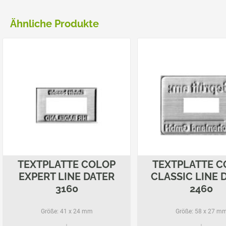
Ähnliche Produkte
TEXTPLATTE COLOP
TEXTPLATTE C
EXPERT LINE DATER
CLASSIC LINE 
3160
2460
Größe:
41 x 24 mm
Größe:
58 x 27 m