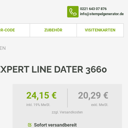
0221 643 07 876
info@stempelgenerator.de
QR-CODE
ZUBEHÖR
VISITENKARTEN
TEN
XPERT LINE DATER 3660
24,15 €
20,29 €
inkl. 19% MwSt.
exkl. MwSt.
TEMPEL
zzgl. Versandkosten
Sofort versandbereit