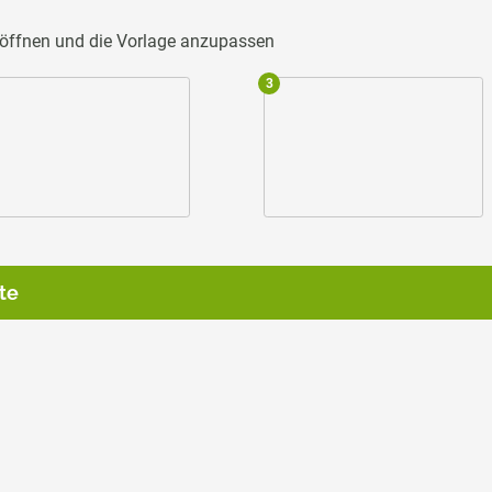
u öffnen und die Vorlage anzupassen
3
te