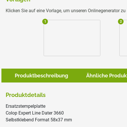
Klicken Sie auf eine Vorlage, um unseren Onlinegenerator z
1
2
Produktbeschreibung
Ähnliche Produk
Produktdetails
Ersatzstempelplatte
Colop Expert Line Dater 3660
Selbstklebend Format 58x37 mm