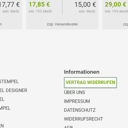
17,77 €
15,00 €
17,85 €
29,00 €
exkl. MwSt.
inkl. 19% MwSt.
exkl. MwSt.
inkl. 19% MwSt
n
zzgl. Versandkosten
zzg
Informationen
STEMPEL
VERTRAG WIDERRUFEN
L DESIGNER
ÜBER UNS
EL
IMPRESSUM
MPEL
DATENSCHUTZ
WIDERRUFSRECHT
EN
AGB