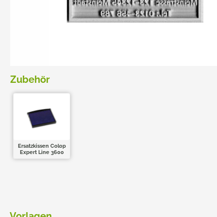
TRODAT POCKET PRINTY
COLOP E-MARK
TRODAT MOBILE PRINTY
EASYPRINT LINE
Zubehör
Ersatzkissen Colop
Expert Line 3600
Vorlagen