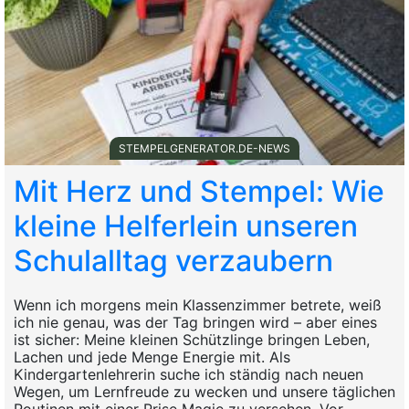
STEMPELGENERATOR.DE-NEWS
Mit Herz und Stempel: Wie
kleine Helferlein unseren
Schulalltag verzaubern
Wenn ich morgens mein Klassenzimmer betrete, weiß
ich nie genau, was der Tag bringen wird – aber eines
ist sicher: Meine kleinen Schützlinge bringen Leben,
Lachen und jede Menge Energie mit. Als
Kindergartenlehrerin suche ich ständig nach neuen
Wegen, um Lernfreude zu wecken und unsere täglichen
Routinen mit einer Prise Magie zu versehen. Vor