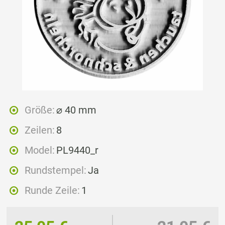
Größe:
⌀ 40 mm
Zeilen:
8
Model:
PL9440_r
Rundstempel:
Ja
Runde Zeile:
1