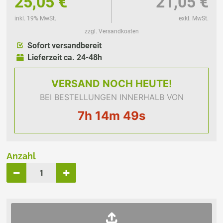
25,05 €
21,05 €
inkl. 19% MwSt.
exkl. MwSt.
zzgl. Versandkosten
Sofort versandbereit
Lieferzeit ca. 24-48h
VERSAND
NOCH HEUTE!
BEI BESTELLUNGEN INNERHALB VON
7h 14m 49s
Anzahl