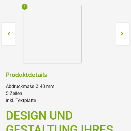
1
2
Produktdetails
Abdruckmass Ø 40 mm
5 Zeilen
inkl. Textplatte
DESIGN UND
GESTALTUNG IHRES