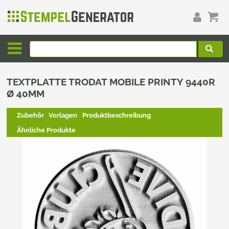
TEXTPLATTE TRODAT MOBILE PRINTY 9440R
Ø 40MM
Zubehör
Vorlagen
Produktbeschreibung
Ähnliche Produkte