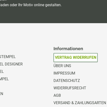
aden oder Ihr Motiv online gestalten.
Informationen
STEMPEL
VERTRAG WIDERRUFEN
L DESIGNER
ÜBER UNS
EL
IMPRESSUM
MPEL
DATENSCHUTZ
WIDERRUFSRECHT
EN
AGB
VERSAND & ZAHLUNGSARTEN