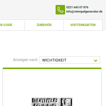
0221 643 07 876
info@stempelgenerator.de
QR-CODE
ZUBEHÖR
VISITENKARTEN
Anzeigen nach:
WICHTIGKEIT
AUFST.
TEMPEL