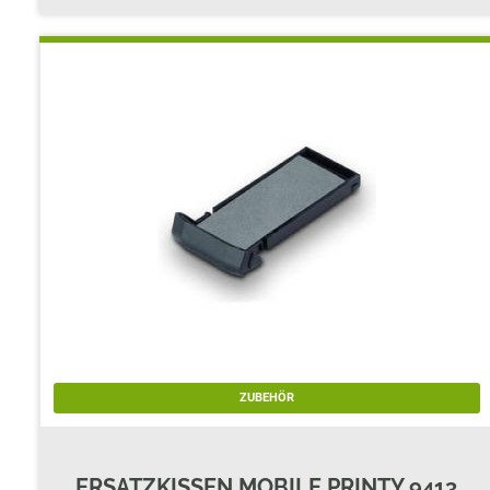
ZUBEHÖR
ERSATZKISSEN MOBILE PRINTY 9413