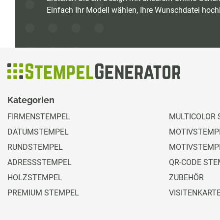
Einfach Ihr Modell wählen, Ihre Wunschdatei hochl
Kategorien
FIRMENSTEMPEL
MULTICOLOR 
DATUMSTEMPEL
MOTIVSTEMPE
RUNDSTEMPEL
MOTIVSTEMP
ADRESSSTEMPEL
QR-CODE STE
HOLZSTEMPEL
ZUBEHÖR
PREMIUM STEMPEL
VISITENKART