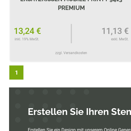
PREMIUM
13,24 €
11,13 €
inkl. 19% MwSt.
exkl. MwSt.
zzgl. Versandkosten
1
Erstellen Sie Ihren St
Erstellen Sie ein Design mit unserem Online Genera