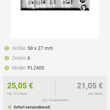
Größe:
58 x 27 mm
Zeilen:
6
Model:
PL2400
25,05 €
21,05 €
inkl. 19% MwSt.
exkl. MwSt.
zzgl. Versandkosten
Sofort versandbereit