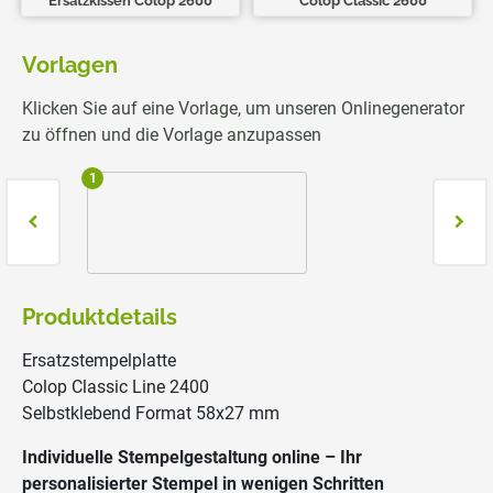
Ersatzkissen Colop 2600
Colop Classic 2600
Vorlagen
Klicken Sie auf eine Vorlage, um unseren Onlinegenerator
zu öffnen und die Vorlage anzupassen
1
2
Produktdetails
Ersatzstempelplatte
Colop Classic Line 2400
Selbstklebend Format 58x27 mm
Individuelle Stempelgestaltung online – Ihr
personalisierter Stempel in wenigen Schritten