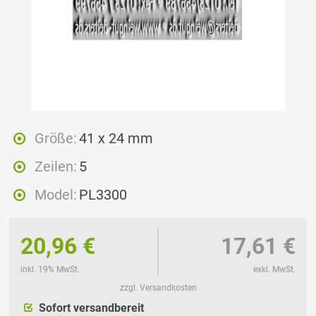
Größe:
41 x 24 mm
Zeilen:
5
Model:
PL3300
20,96 €
17,61 €
inkl. 19% MwSt.
exkl. MwSt.
zzgl. Versandkosten
Sofort versandbereit