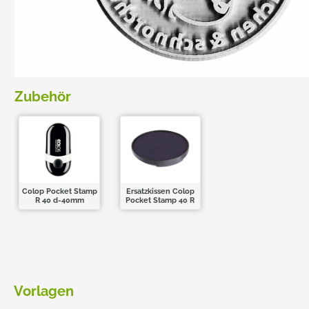
TRODAT POCKET PRINTY
COLOP E-MARK
TRODAT MOBILE PRINTY
EASYPRINT LINE
Zubehör
Colop Pocket Stamp
Ersatzkissen Colop
R 40 d-40mm
Pocket Stamp 40 R
Vorlagen