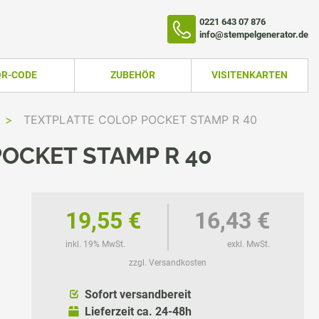
0221 643 07 876
info@stempelgenerator.de
QR-CODE
ZUBEHÖR
VISITENKARTEN
>
TEXTPLATTE COLOP POCKET STAMP R 40
OCKET STAMP R 40
19,55 €
16,43 €
inkl. 19% MwSt.
exkl. MwSt.
zzgl. Versandkosten
TEMPEL
Sofort versandbereit
Lieferzeit ca. 24-48h