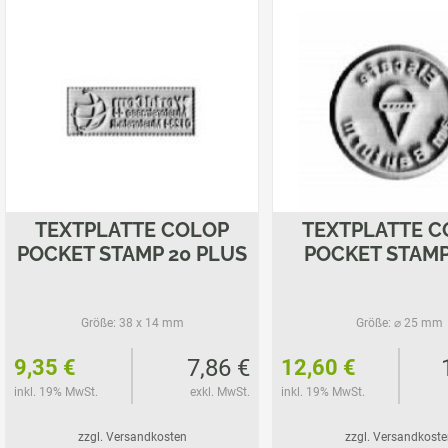
TEXTPLATTE COLOP
TEXTPLATTE C
POCKET STAMP 20 PLUS
POCKET STAMP
Größe:
38 x 14 mm
Größe:
⌀ 25 mm
7,86 €
9,35 €
12,60 €
inkl. 19% MwSt.
exkl. MwSt.
inkl. 19% MwSt.
zzgl. Versandkosten
zzgl. Versandkoste