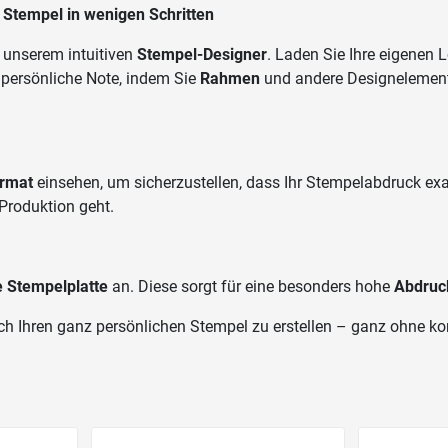
r Stempel in wenigen Schritten
 unserem intuitiven
Stempel-Designer
. Laden Sie Ihre eigenen 
e persönliche Note, indem Sie
Rahmen
und andere Designelemente
ormat
einsehen, um sicherzustellen, dass Ihr Stempelabdruck exak
Produktion geht.
e Stempelplatte
an. Diese sorgt für eine besonders hohe
Abdruck
ch Ihren ganz persönlichen Stempel zu erstellen – ganz ohne ko