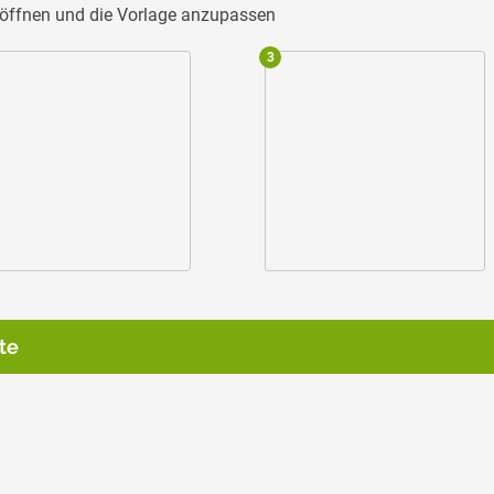
u öffnen und die Vorlage anzupassen
3
te