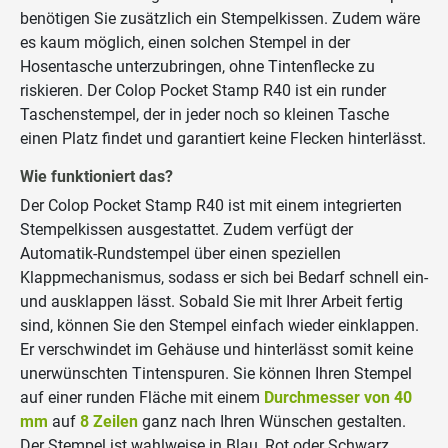
benötigen Sie zusätzlich ein Stempelkissen. Zudem wäre
es kaum möglich, einen solchen Stempel in der
Hosentasche unterzubringen, ohne Tintenflecke zu
riskieren. Der Colop Pocket Stamp R40 ist ein runder
Taschenstempel, der in jeder noch so kleinen Tasche
einen Platz findet und garantiert keine Flecken hinterlässt.
Wie funktioniert das?
Der Colop Pocket Stamp R40 ist mit einem integrierten
Stempelkissen ausgestattet. Zudem verfügt der
Automatik-Rundstempel über einen speziellen
Klappmechanismus, sodass er sich bei Bedarf schnell ein-
und ausklappen lässt. Sobald Sie mit Ihrer Arbeit fertig
sind, können Sie den Stempel einfach wieder einklappen.
Er verschwindet im Gehäuse und hinterlässt somit keine
unerwünschten Tintenspuren. Sie können Ihren Stempel
auf einer runden Fläche mit einem
Durchmesser von 40
mm
auf
8 Zeilen
ganz nach Ihren Wünschen gestalten.
Der Stempel ist wahlweise in Blau, Rot oder Schwarz