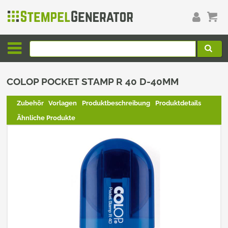
COLOP POCKET STAMP R 40 D-40MM
Zubehör
Vorlagen
Produktbeschreibung
Produktdetails
Ähnliche Produkte