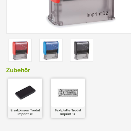
TRODAT POCKET PRINTY
COLOP E-MARK
TRODAT MOBILE PRINTY
EASYPRINT LINE
Zubehör
Ersatzkissen Trodat
Textplatte Trodat
Imprint 12
Imprint 12