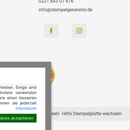
0221 643 07 876
info@stempelgenerator.de
isten. Einige sind
 Andere verwenden
ns einen besseren
nnen sie jederzeit
Impressum
Hilfe Stempelkissen wechseln
Hilfe Stempelplatte wechseln
ookies akzeptieren
en