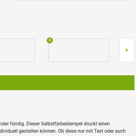
5
6
nder fündig. Dieser Selbstfärbestempel druckt einen
individuell gestalten können. Ob diese nur mit Text oder auch