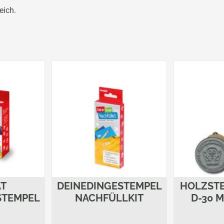
eich.
AT
DEINEDINGESTEMPEL
HOLZST
STEMPEL
NACHFÜLLKIT
D-30 