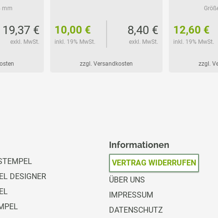
4 mm
Größ
19,37 €
8,40 €
10,00 €
12,60 €
exkl. MwSt.
inkl. 19% MwSt.
exkl. MwSt.
inkl. 19% MwSt.
kosten
zzgl. Versandkosten
zzgl. 
Informationen
STEMPEL
VERTRAG WIDERRUFEN
L DESIGNER
ÜBER UNS
EL
IMPRESSUM
MPEL
DATENSCHUTZ