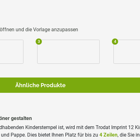
u öffnen und die Vorlage anzupassen
3
4
Ähnliche Produkte
höner gestalten
habenden Kinderstempel ist, wird mit dem Trodat Imprint 12 Ki
und Pappe. Dies bietet Ihnen Platz für bis zu
4 Zeilen
, die Sie 