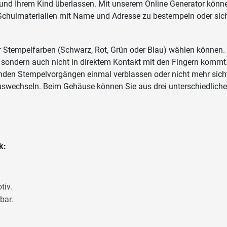
n und Ihrem Kind überlassen. Mit unserem Online Generator könn
 Schulmaterialien mit Name und Adresse zu bestempeln oder sich
er Stempelfarben (Schwarz, Rot, Grün oder Blau) wählen können.
st, sondern auch nicht in direktem Kontakt mit den Fingern komm
den Stempelvorgängen einmal verblassen oder nicht mehr sichtb
swechseln. Beim Gehäuse können Sie aus drei unterschiedliche
k:
tiv.
bar.