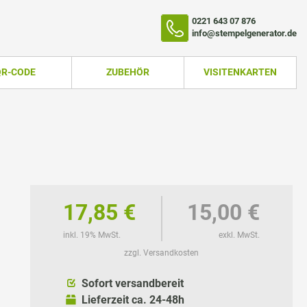
0221 643 07 876
info@stempelgenerator.de
QR-CODE
ZUBEHÖR
VISITENKARTEN
17,85 €
15,00 €
inkl. 19% MwSt.
exkl. MwSt.
zzgl. Versandkosten
TEMPEL
Sofort versandbereit
Lieferzeit ca. 24-48h