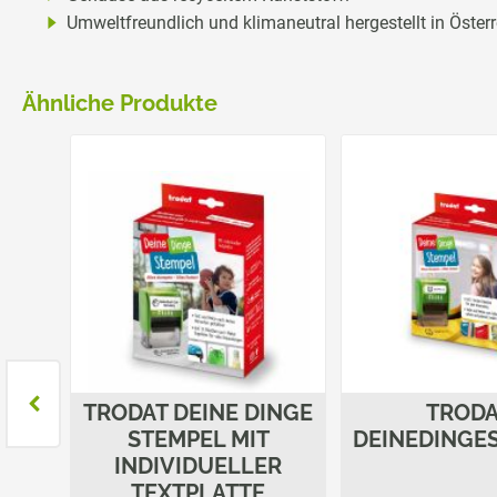
Umweltfreundlich und klimaneutral hergestellt in Österr
Ähnliche Produkte
4913
TRODAT DEINE DINGE
TROD
STEMPEL MIT
DEINEDINGE
INDIVIDUELLER
TEXTPLATTE