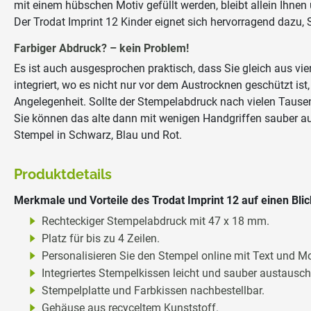
mit einem hübschen Motiv gefüllt werden, bleibt allein Ihne
Der Trodat Imprint 12 Kinder eignet sich hervorragend dazu,
Farbiger Abdruck? – kein Problem!
Es ist auch ausgesprochen praktisch, dass Sie gleich aus vi
integriert, wo es nicht nur vor dem Austrocknen geschützt i
Angelegenheit. Sollte der Stempelabdruck nach vielen Tausen
Sie können das alte dann mit wenigen Handgriffen sauber au
Stempel in Schwarz, Blau und Rot.
Produktdetails
Merkmale und Vorteile des Trodat Imprint 12 auf einen Blic
Rechteckiger Stempelabdruck mit 47 x 18 mm.
Platz für bis zu 4 Zeilen.
Personalisieren Sie den Stempel online mit Text und Mo
Integriertes Stempelkissen leicht und sauber austausch
Stempelplatte und Farbkissen nachbestellbar.
Gehäuse aus recyceltem Kunststoff.