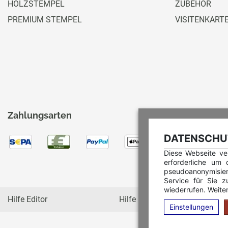
HOLZSTEMPEL
ZUBEHÖR
PREMIUM STEMPEL
VISITENKART
Zahlungsarten
DATENSCHUT
Diese Webseite ve
erforderliche um
pseudoanonymisie
Service für Sie z
wiederrufen. Weiter
Hilfe Editor
Hilfe Multicolorstempel
Einstellungen
C