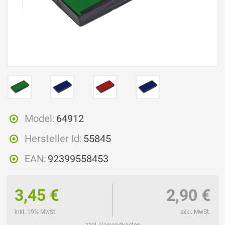
Model:
64912
Hersteller Id:
55845
EAN:
92399558453
3,45 €
2,90 €
inkl. 19% MwSt.
exkl. MwSt.
zzgl. Versandkosten