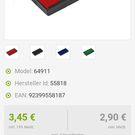
Model:
64911
Hersteller Id:
55818
EAN:
92399558187
3,45 €
2,90 €
inkl. 19% MwSt.
exkl. MwSt.
zzgl. Versandkosten