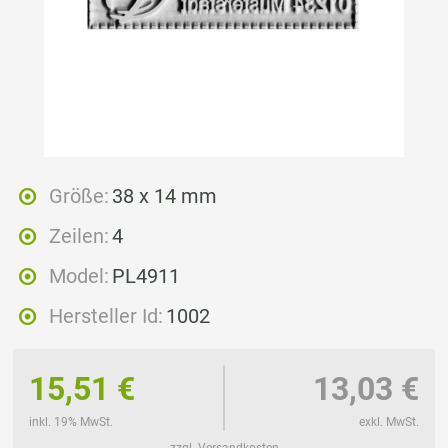
Größe:
38 x 14 mm
Zeilen:
4
Model:
PL4911
Hersteller Id:
1002
15,51 €
13,03 €
inkl. 19% MwSt.
exkl. MwSt.