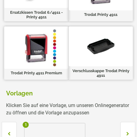
Ersatzkissen Trodat 6/4911 -
Trodat Printy 4911
Printy 4911
Verschlusskappe Trodat Printy
Trodat Printy 4911 Premium
4911
Vorlagen
Klicken Sie auf eine Vorlage, um unseren Onlinegenerator
zu öffnen und die Vorlage anzupassen
1
2