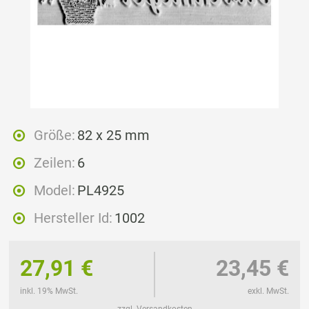
Größe:
82 x 25 mm
Zeilen:
6
Model:
PL4925
Hersteller Id:
1002
27,91 €
23,45 €
inkl. 19% MwSt.
exkl. MwSt.