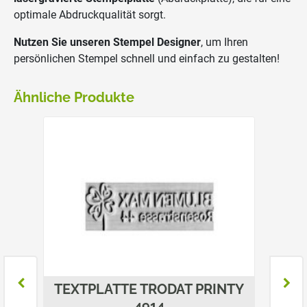
optimale Abdruckqualität sorgt.
Nutzen Sie unseren Stempel Designer
, um Ihren
persönlichen Stempel schnell und einfach zu gestalten!
Ähnliche Produkte
NTY
TEXTPLATTE TRODAT PRINTY
TEXT
4914