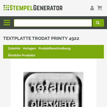
TEXTPLATTE TRODAT PRINTY 4922
Zubehör
Vorlagen
Produktbeschreibung
Ähnliche Produkte