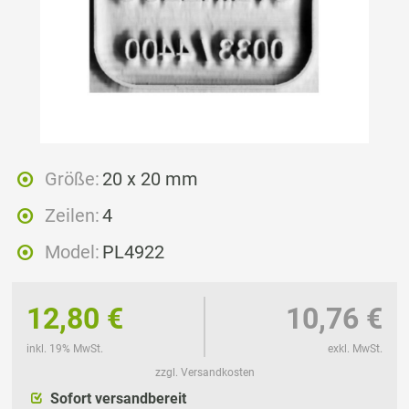
Größe:
20 x 20 mm
Zeilen:
4
Model:
PL4922
12,80 €
10,76 €
inkl. 19% MwSt.
exkl. MwSt.
zzgl. Versandkosten
Sofort versandbereit