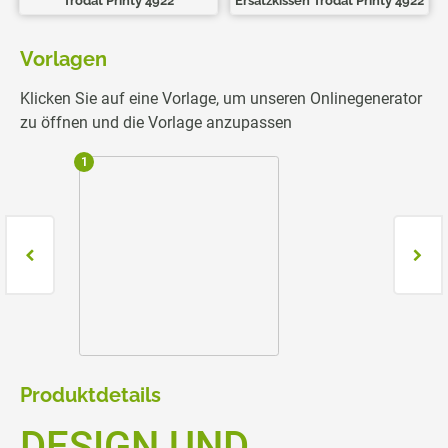
Trodat Printy 4922
Ersatzkissen Trodat Printy 4922
Vorlagen
Klicken Sie auf eine Vorlage, um unseren Onlinegenerator
zu öffnen und die Vorlage anzupassen
1
2
Produktdetails
DESIGN UND