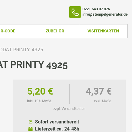
0221 643 07 876
info@stempelgenerator.de
QR-CODE
ZUBEHÖR
VISITENKARTEN
ODAT PRINTY 4925
T PRINTY 4925
5,20 €
4,37 €
inkl. 19% MwSt.
exkl. MwSt.
zzgl. Versandkosten
TEMPEL
Sofort versandbereit
Lieferzeit ca. 24-48h