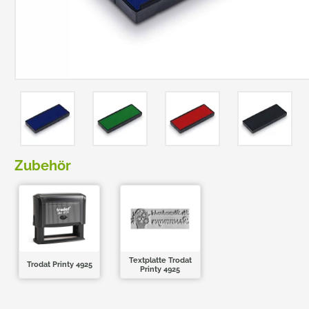
TRODAT POCKET PRINTY
COLOP E-MARK
TRODAT MOBILE PRINTY
EASYPRINT LINE
Zubehör
Textplatte Trodat
Trodat Printy 4925
Printy 4925