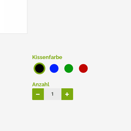
ERSATZPLATTEN NACH GRÖSSE
TRODAT® CREATIVE MINI
TRODAT® PIXEL STAMP
Kissenfarbe
Anzahl