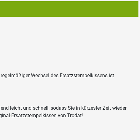
n regelmäßiger Wechsel des Ersatzstempelkissens ist
d leicht und schnell, sodass Sie in kürzester Zeit wieder
riginal-Ersatzstempelkissen von Trodat!