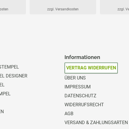
kosten
zzgl. Versandkosten
zzgl. 
Informationen
STEMPEL
VERTRAG WIDERRUFEN
L DESIGNER
ÜBER UNS
EL
IMPRESSUM
MPEL
DATENSCHUTZ
WIDERRUFSRECHT
EN
AGB
VERSAND & ZAHLUNGSARTEN