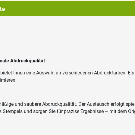
te
male Abdruckqualität
5 bietet Ihnen eine Auswahl an verschiedenen Abdruckfarben. Ei
imieren.
ßige und saubere Abdruckqualität. Der Austausch erfolgt spielen
Ihres Stempels und sorgen Sie für präzise Ergebnisse – mit dem O