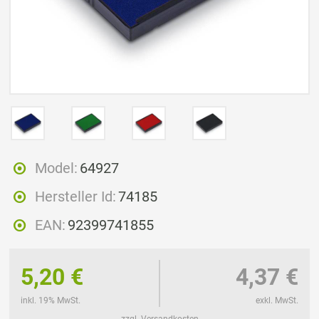
Model:
64927
Hersteller Id:
74185
EAN:
92399741855
5,20 €
4,37 €
inkl. 19% MwSt.
exkl. MwSt.
zzgl. Versandkosten