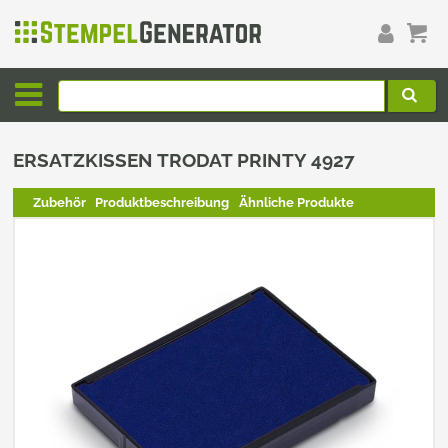
ERSATZKISSEN TRODAT PRINTY 4927
Zubehör
Produktbeschreibung
Ähnliche Produkte