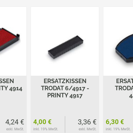
SSEN
ERSATZKISSEN
ERSA
TY 4914
TRODAT 6/4917 -
TRODA
PRINTY 4917
4
4,24 €
3,36 €
4,00 €
6,30 €
exkl. MwSt.
inkl. 19% MwSt.
exkl. MwSt.
inkl. 19% MwSt.