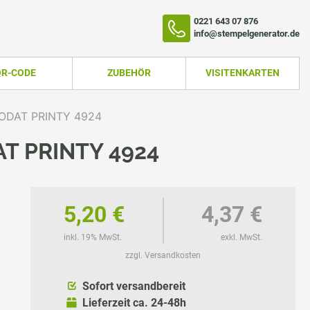
0221 643 07 876
info@stempelgenerator.de
QR-CODE
ZUBEHÖR
VISITENKARTEN
ODAT PRINTY 4924
T PRINTY 4924
5,20 €
4,37 €
inkl. 19% MwSt.
exkl. MwSt.
zzgl. Versandkosten
TEMPEL
Sofort versandbereit
Lieferzeit ca. 24-48h