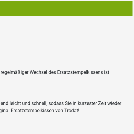
n regelmäßiger Wechsel des Ersatzstempelkissens ist
d leicht und schnell, sodass Sie in kürzester Zeit wieder
riginal-Ersatzstempelkissen von Trodat!