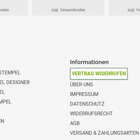
kosten
zzgl. Versandkosten
zzgl. 
Informationen
STEMPEL
VERTRAG WIDERRUFEN
L DESIGNER
ÜBER UNS
EL
IMPRESSUM
MPEL
DATENSCHUTZ
WIDERRUFSRECHT
EN
AGB
VERSAND & ZAHLUNGSARTEN