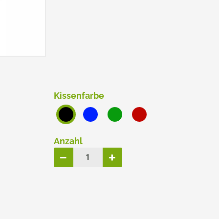
ERSATZPLATTEN NACH GRÖSSE
TRODAT® CREATIVE MINI
TRODAT® PIXEL STAMP
Kissenfarbe
Anzahl