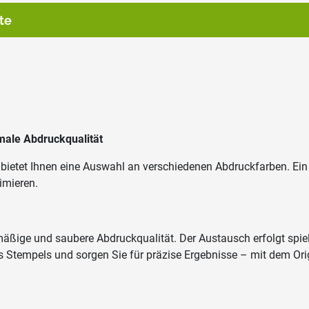
te
male Abdruckqualität
4 bietet Ihnen eine Auswahl an verschiedenen Abdruckfarben. Ei
imieren.
ßige und saubere Abdruckqualität. Der Austausch erfolgt spielen
Ihres Stempels und sorgen Sie für präzise Ergebnisse – mit dem O