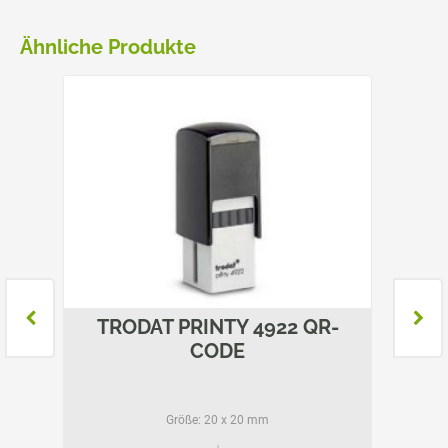
Ähnliche Produkte
5208
TRODAT PRINTY 4922 QR-
TR
CODE
Größe:
20 x 20 mm