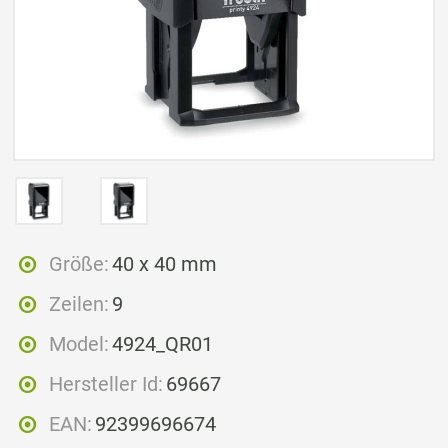
Größe:
40 x 40 mm
Zeilen:
9
Model:
4924_QR01
Hersteller Id:
69667
EAN:
92399696674