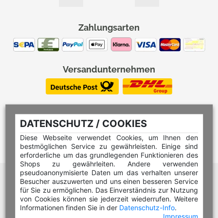
Zahlungsarten
Versandunternehmen
DATENSCHUTZ / COOKIES
Diese Webseite verwendet Cookies, um Ihnen den
bestmöglichen Service zu gewährleisten. Einige sind
erforderliche um das grundlegenden Funktionieren des
Shops zu gewährleiten. Andere verwenden
pseudoanonymisierte Daten um das verhalten unserer
Hilfe Editor
Besucher auszuwerten und uns einen besseren Service
Hilfe Multicolorstempel
für Sie zu ermöglichen. Das Einverständnis zur Nutzung
von Cookies können sie jederzeit wiederrufen. Weitere
Hilfe Rundstempel
Informationen finden Sie in der
Datenschutz-Info
.
Impressum