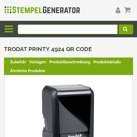
TRODAT PRINTY 4924 QR CODE
Zubehör
Vorlagen
Produktbeschreibung
Produktdetails
Ähnliche Produkte