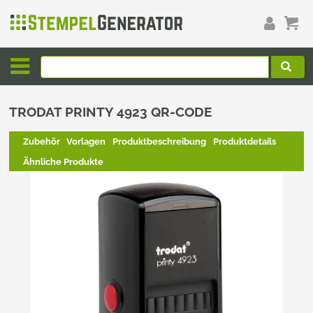
TRODAT PRINTY 4923 QR-CODE
Zubehör
Vorlagen
Produktbeschreibung
Produktdetails
Ähnliche Produkte