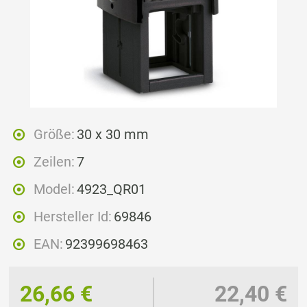
Größe:
30 x 30 mm
Zeilen:
7
Model:
4923_QR01
Hersteller Id:
69846
EAN:
92399698463
26,66 €
22,40 €