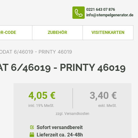
0221 643 07 876
info@stempelgenerator.de
QR-CODE
ZUBEHÖR
VISITENKARTEN
DAT 6/46019 - PRINTY 46019
 6/46019 - PRINTY 46019
4,05 €
3,40 €
inkl. 19% MwSt.
exkl. MwSt.
zzgl. Versandkosten
TEMPEL
Sofort versandbereit
Lieferzeit ca. 24-48h