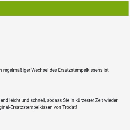
in regelmäßiger Wechsel des Ersatzstempelkissens ist
d leicht und schnell, sodass Sie in kürzester Zeit wieder
riginal-Ersatzstempelkissen von Trodat!