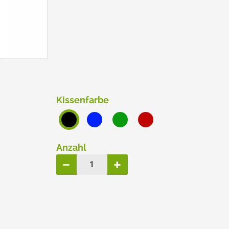
ERSATZPLATTEN NACH GRÖSSE
TRODAT® CREATIVE MINI
TRODAT® PIXEL STAMP
Kissenfarbe
Anzahl