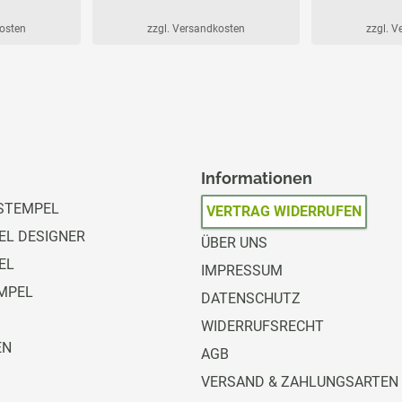
kosten
zzgl. Versandkosten
zzgl. 
Informationen
STEMPEL
VERTRAG WIDERRUFEN
L DESIGNER
ÜBER UNS
EL
IMPRESSUM
MPEL
DATENSCHUTZ
WIDERRUFSRECHT
EN
AGB
VERSAND & ZAHLUNGSARTEN