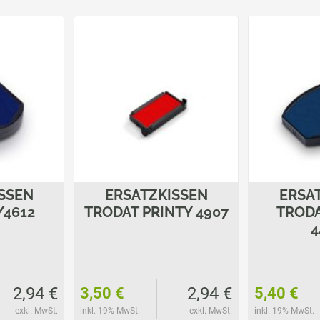
SSEN
ERSATZKISSEN
ERSA
/4612
TRODAT PRINTY 4907
TRODA
4
2,94 €
2,94 €
3,50 €
5,40 €
exkl. MwSt.
inkl. 19% MwSt.
exkl. MwSt.
inkl. 19% MwSt.