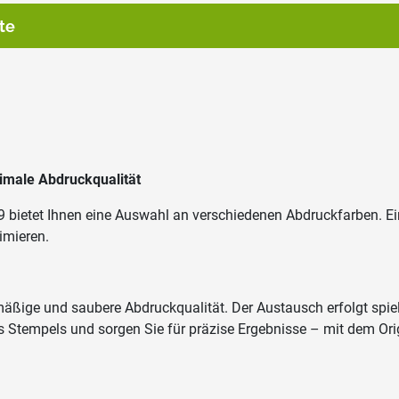
te
imale Abdruckqualität
19 bietet Ihnen eine Auswahl an verschiedenen Abdruckfarben. E
imieren.
ßige und saubere Abdruckqualität. Der Austausch erfolgt spielen
Ihres Stempels und sorgen Sie für präzise Ergebnisse – mit dem O