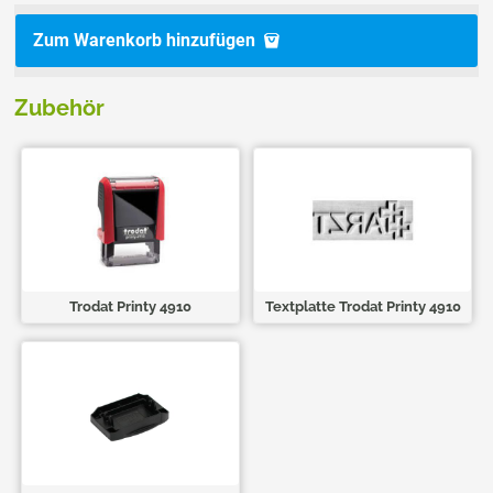
Zum Warenkorb hinzufügen
Zubehör
Trodat Printy 4910
Textplatte Trodat Printy 4910