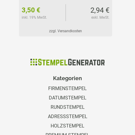
37 €
2,94 €
3,50 €
3,50 
l. MwSt.
inkl. 19% MwSt.
exkl. MwSt.
inkl. 19%
zzgl. Versandkosten
Kategorien
FIRMENSTEMPEL
DATUMSTEMPEL
RUNDSTEMPEL
ADRESSSTEMPEL
HOLZSTEMPEL