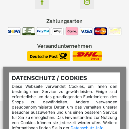
Zahlungsarten
Versandunternehmen
DATENSCHUTZ / COOKIES
Diese Webseite verwendet Cookies, um Ihnen den
bestmöglichen Service zu gewährleisten. Einige sind
erforderliche um das grundlegenden Funktionieren des
Shops zu gewährleiten. Andere verwenden
pseudoanonymisierte Daten um das verhalten unserer
Hilfe Editor
Besucher auszuwerten und uns einen besseren Service
Hilfe Multicolorstempel
für Sie zu ermöglichen. Das Einverständnis zur Nutzung
von Cookies können sie jederzeit wiederrufen. Weitere
Hilfe Rundstempel
Informationen finden Sie in der
Datenschutz-Info
.