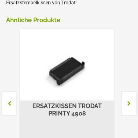
Ersatzstempelkissen von Trodat!
Ähnliche Produkte
T
ERSATZKISSEN TRODAT
E
PRINTY 4908