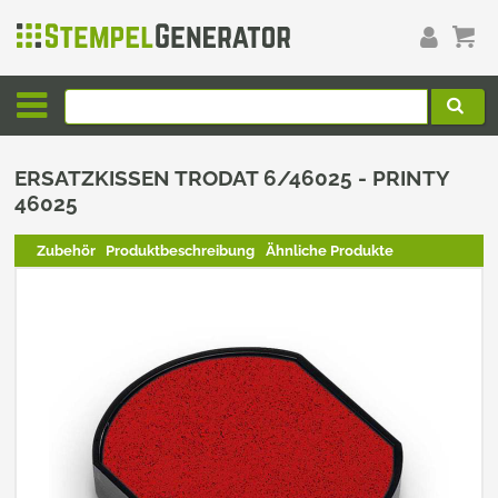
ERSATZKISSEN TRODAT 6/46025 - PRINTY
46025
Zubehör
Produktbeschreibung
Ähnliche Produkte