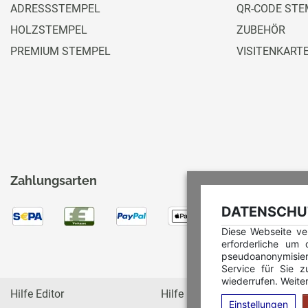
ADRESSSTEMPEL
QR-CODE STE
HOLZSTEMPEL
ZUBEHÖR
PREMIUM STEMPEL
VISITENKART
Zahlungsarten
DATENSCHUT
Diese Webseite ve
erforderliche um
pseudoanonymisie
Service für Sie z
wiederrufen. Weiter
Hilfe Editor
Hilfe Multicolorstempel
Einstellungen