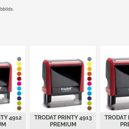
bbilds.
TY 4912
TRODAT PRINTY 4913
TRODAT 
UM
PREMIUM
PR