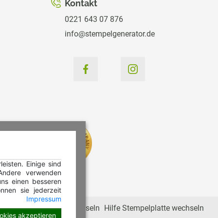
Kontakt
0221 643 07 876
info@stempelgenerator.de
isten. Einige sind
 Andere verwenden
ns einen besseren
nnen sie jederzeit
Impressum
Hilfe Stempelkissen wechseln
Hilfe Stempelplatte wechseln
ookies akzeptieren