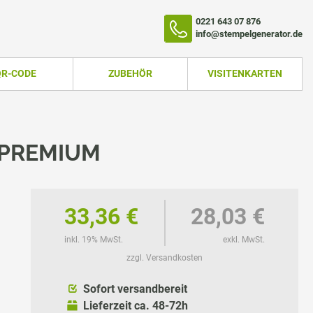
0221 643 07 876
info@stempelgenerator.de
QR-CODE
ZUBEHÖR
VISITENKARTEN
 PREMIUM
33,36 €
28,03 €
inkl. 19% MwSt.
exkl. MwSt.
zzgl. Versandkosten
TEMPEL
Sofort versandbereit
Lieferzeit ca. 48-72h