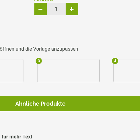
u öffnen und die Vorlage anzupassen
3
4
Ähnliche Produkte
 für mehr Text