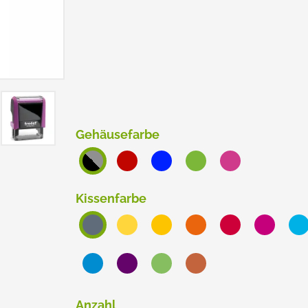
ERSATZPLATTEN NACH GRÖSSE
TRODAT® CREATIVE MINI
TRODAT® PIXEL STAMP
Gehäusefarbe
Kissenfarbe
Anzahl