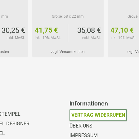
8 mm
Größe:
58 x 22 mm
Größe:
30,25 €
35,08 €
41,75 €
47,10 €
exkl. MwSt.
inkl. 19% MwSt.
exkl. MwSt.
inkl. 19% MwSt.
kosten
zzgl. Versandkosten
zzgl. 
Informationen
STEMPEL
VERTRAG WIDERRUFEN
L DESIGNER
ÜBER UNS
EL
IMPRESSUM