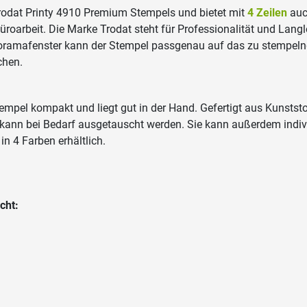
Trodat Printy 4910 Premium Stempels und bietet mit
4 Zeilen
auch
Büroarbeit. Die Marke Trodat steht für Professionalität und Lan
ramafenster kann der Stempel passgenau auf das zu stempelnd
chen.
tempel kompakt und liegt gut in der Hand. Gefertigt aus Kunststo
d kann bei Bedarf ausgetauscht werden. Sie kann außerdem indiv
n 4 Farben erhältlich.
cht: