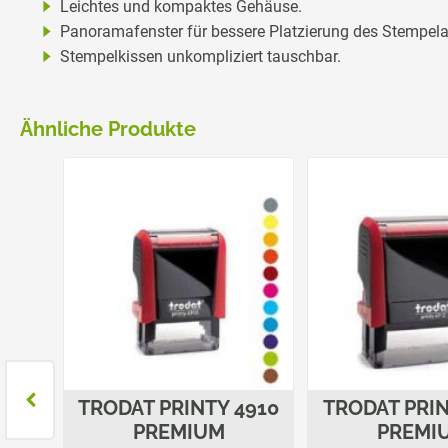
Leichtes und kompaktes Gehäuse.
Panoramafenster für bessere Platzierung des Stempela
Stempelkissen unkompliziert tauschbar.
Ähnliche Produkte
4931
TRODAT PRINTY 4910
TRODAT PRIN
PREMIUM
PREMI