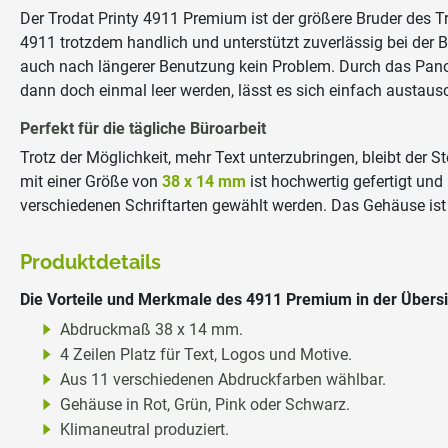
Der Trodat Printy 4911 Premium ist der größere Bruder des 
4911 trotzdem handlich und unterstützt zuverlässig bei der 
auch nach längerer Benutzung kein Problem. Durch das Pano
dann doch einmal leer werden, lässt es sich einfach austaus
Perfekt für die tägliche Büroarbeit
Trotz der Möglichkeit, mehr Text unterzubringen, bleibt der S
mit einer Größe von
38 x 14 mm
ist hochwertig gefertigt un
verschiedenen Schriftarten gewählt werden. Das Gehäuse ist i
Produktdetails
Die Vorteile und Merkmale des 4911 Premium in der Übersi
Abdruckmaß 38 x 14 mm.
4 Zeilen Platz für Text, Logos und Motive.
Aus 11 verschiedenen Abdruckfarben wählbar.
Gehäuse in Rot, Grün, Pink oder Schwarz.
Klimaneutral produziert.