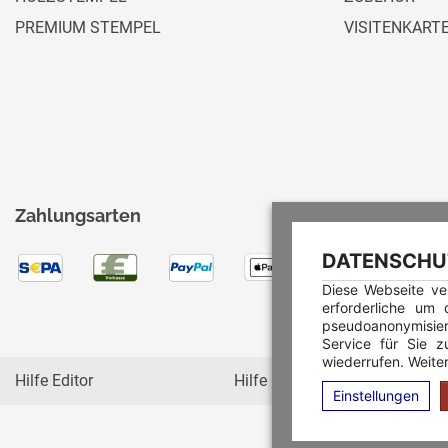
PREMIUM STEMPEL
VISITENKART
Zahlungsarten
DATENSCHUT
Diese Webseite ve
erforderliche um
pseudoanonymisie
Service für Sie z
wiederrufen. Weiter
Hilfe Editor
Hilfe Multicolorstempel
Einstellungen
C