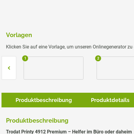
Vorlagen
Klicken Sie auf eine Vorlage, um unseren Onlinegenerator z
1
2
Produktbeschreibung
Produktdetails
Produktbeschreibung
Trodat Printy 4912 Premium – Helfer im Büro oder daheim