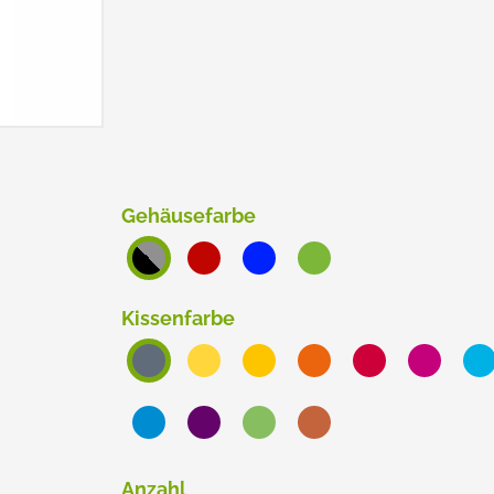
ERSATZPLATTEN NACH GRÖSSE
TRODAT® CREATIVE MINI
TRODAT® PIXEL STAMP
Gehäusefarbe
Kissenfarbe
Anzahl