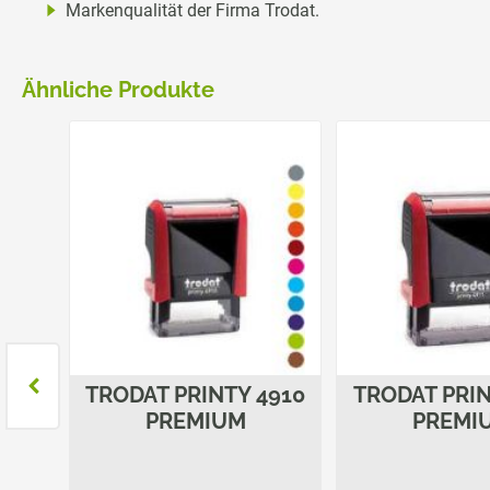
Markenqualität der Firma Trodat.
Ähnliche Produkte
4931
TRODAT PRINTY 4910
TRODAT PRIN
PREMIUM
PREMI