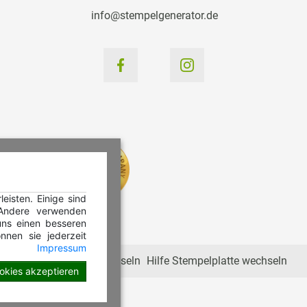
info@stempelgenerator.de
isten. Einige sind
 Andere verwenden
ns einen besseren
nnen sie jederzeit
Impressum
Hilfe Stempelkissen wechseln
Hilfe Stempelplatte wechseln
ookies akzeptieren
en