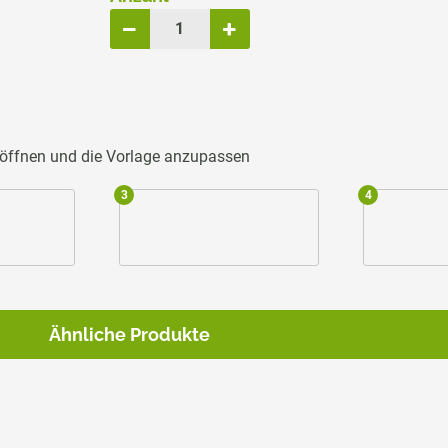
u öffnen und die Vorlage anzupassen
3
4
Ähnliche Produkte