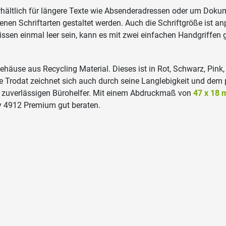
rhältlich für längere Texte wie Absenderadressen oder um Dok
nen Schriftarten gestaltet werden. Auch die Schriftgröße ist 
issen einmal leer sein, kann es mit zwei einfachen Handgriffen
häuse aus Recycling Material. Dieses ist in Rot, Schwarz, Pink,
 Trodat zeichnet sich auch durch seine Langlebigkeit und dem 
 zuverlässigen Bürohelfer. Mit einem Abdruckmaß von
47 x 18
y 4912 Premium gut beraten.