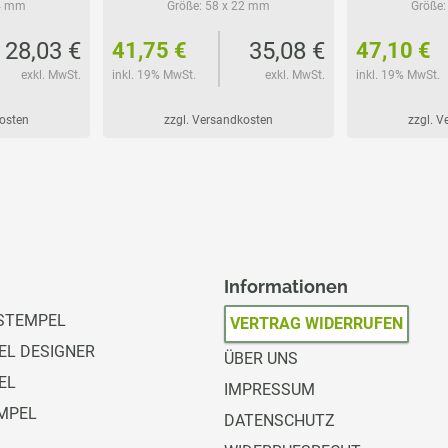
4 mm
Größe:
58 x 22 mm
Größe:
28,03 €
35,08 €
41,75 €
47,10 €
exkl. MwSt.
inkl. 19% MwSt.
exkl. MwSt.
inkl. 19% MwSt.
kosten
zzgl. Versandkosten
zzgl. 
Informationen
STEMPEL
VERTRAG WIDERRUFEN
L DESIGNER
ÜBER UNS
EL
IMPRESSUM
MPEL
DATENSCHUTZ