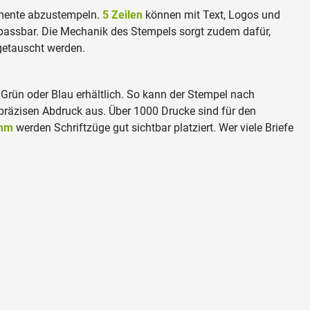
umente abzustempeln.
5 Zeilen
können mit Text, Logos und
anpassbar. Die Mechanik des Stempels sorgt zudem dafür,
 getauscht werden.
 Grün oder Blau erhältlich. So kann der Stempel nach
präzisen Abdruck aus. Über 1000 Drucke sind für den
 mm
werden Schriftzüge gut sichtbar platziert. Wer viele Briefe