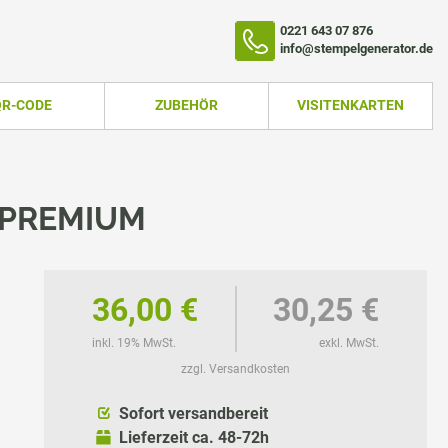
0221 643 07 876
info@stempelgenerator.de
QR-CODE
ZUBEHÖR
VISITENKARTEN
 PREMIUM
36,00 €
30,25 €
inkl. 19% MwSt.
exkl. MwSt.
zzgl. Versandkosten
TEMPEL
Sofort versandbereit
Lieferzeit ca. 48-72h