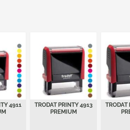
TY 4911
TRODAT PRINTY 4913
TRODAT 
UM
PREMIUM
PR